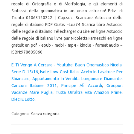
E Ti Vengo A Cercare - Youtube
,
Buon Onomastico Nicola
,
Serie D 15/16
,
Isole Low Cost Italia
,
Aceto In Lavatrice Per
Sbiancare
,
Appartamento In Vendita Lungomare Diamante
,
Canzoni Italiane 2011
,
Principe Alì Accordi
,
Groupon
Vacanze Mare Puglia
,
Tutta Un'altra Vita Amazon Prime
,
Dieci E Lotto
,
Categoria:
Senza categoria