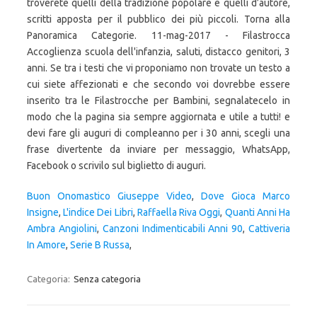
Buon Onomastico Giuseppe Video
,
Dove Gioca Marco
Insigne
,
L'indice Dei Libri
,
Raffaella Riva Oggi
,
Quanti Anni Ha
Ambra Angiolini
,
Canzoni Indimenticabili Anni 90
,
Cattiveria
In Amore
,
Serie B Russa
,
Categoria:
Senza categoria