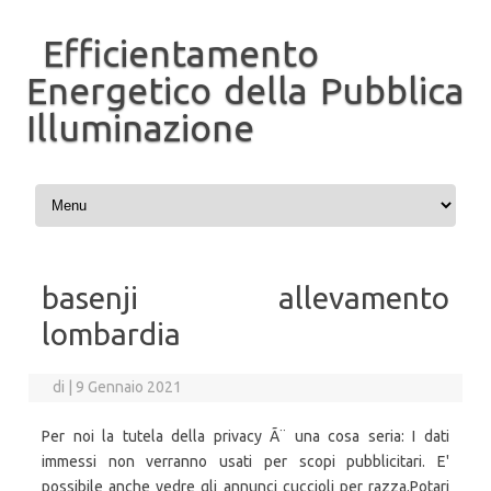
Efficientamento
Energetico della Pubblica
Illuminazione
Vai al contenuto
basenji allevamento
lombardia
di
|
9 Gennaio 2021
Per noi la tutela della privacy Ã¨ una cosa seria: I dati
immessi non verranno usati per scopi pubblicitari. E'
possibile anche vedre gli annunci cuccioli per razza.Potari