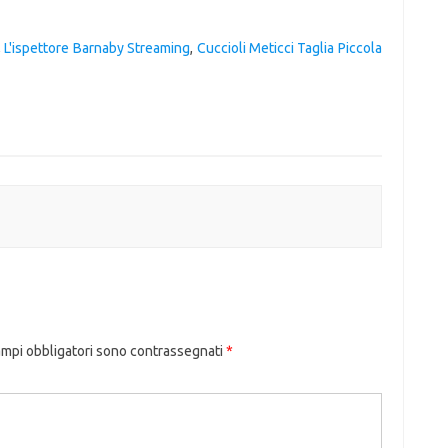
,
L'ispettore Barnaby Streaming
,
Cuccioli Meticci Taglia Piccola
ampi obbligatori sono contrassegnati
*