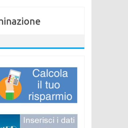
minazione