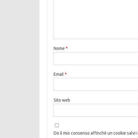
Nome
*
Email
*
Sito web
Do il mio consenso affinché un cookie salvi i