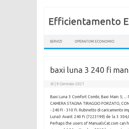
Efficientamento E
Vai al contenuto
SERVIZI
OPERATORI ECONOMICI
baxi luna 3 240 fi ma
di
|
9 Gennaio 2021
Baxi Luna 3 Comfort Combi; Baxi Main 5; 
CAMERA STAGNA TIRAGGIO FORZATO, COMPLE
- 240 Fi - 310 Fi. Rubinetto di caricamento 
Luna3 Avant 240 Fi (7223199) de la 3 304,0
Perhaps the users of ManualsCat.com can h