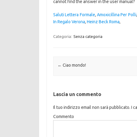
cannot find the answer in the user manual?
Saluti Lettera Formale
,
Amoxicillina Per Polli
In Regalo Verona
,
Heinz Beck Roma
,
Categoria:
Senza categoria
Navigazione articolo
←
Ciao mondo!
Lascia un commento
Il tuo indirizzo email non sarà pubblicato.
I c
Commento