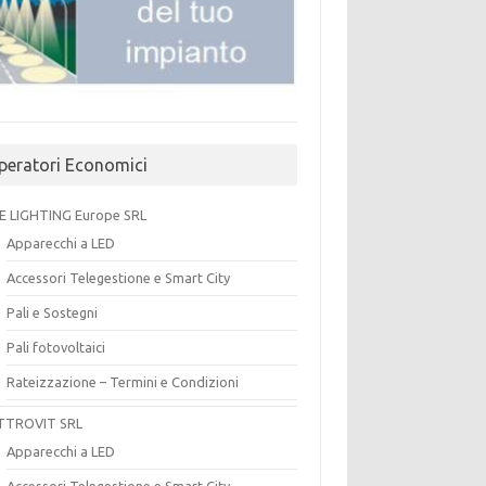
peratori Economici
E LIGHTING Europe SRL
Apparecchi a LED
Accessori Telegestione e Smart City
Pali e Sostegni
Pali fotovoltaici
Rateizzazione – Termini e Condizioni
TTROVIT SRL
Apparecchi a LED
Accessori Telegestione e Smart City