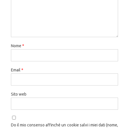
Nome
*
Email
*
Sito web
Do il mio consenso affinché un cookie salvi i miei dati (nome,