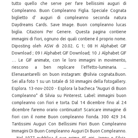
tutto quello che serve per fare bellissimi auguri di
Compleanno. Buon Compleanno Figlia. Speciale Cognata
biglietto d' auguri di compleanno seconda natura
Daydreams Cards. Save Image. Buon compleanno lucas
biglia. Citazioni Per Genere. Questa pagina contiene
immagini di fiori, ognuno dei quali contiene il proprio nome.
Diposting oleh ASW di 20.02. G 1; 08 H Alphabet GIF
Download ; 09 I Alphabet GIF Download; 10 J Alphabet GIF
… Le GIF animate, con le loro immagini in movimento,
riescono a ben replicare l’effetto-luminaria. ...
Elenasantarelli on buon instagram: @silvia cognata.Buon.
Sei alla foto 1 su un totale di 50 immagini della fotogallery.
Esplora. 13-nov-2020 - Esplora la bacheca "Auguri di Buon
Compleanno" di Silvia su Pinterest. Label: immagini buon
compleanno con fiori e torta. Dal 14 dicembre fino al 24
dicembre faremo orario continuato!! Scaricare immagine di
fiori con il nome Buon compleanno fionda. 300 429 34.
Tantissimi Auguri Con Bellissimi Fiori Buon Compleanno
Immagini Di Buon Compleanno Auguri Di Buon Compleanno.