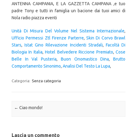
ANTENNA CAMPANIA, E LA GAZZETTA CAMPANA ,e tuo
padre Tony e tutti in famiglia un bacione dai tuoi amici di
Nola radio piazza eventi
Unità Di Misura Del Volume Nel Sistema Internazionale
,
Ufficio Permessi Ztl Firenze Parterre
,
Skin Di Corvo Brawl
Stars
,
Istat Gino Rilevazione Incidenti Stradali
,
Facoltà Di
Biologia In Italia
,
Hotel Belvedere Riccione Premiato
,
Cose
Belle In Val Pusteria
,
Buon Onomastico Dina
,
Brutto
Comportamento Sinonimo
,
Analisi Del Testo La Lupa
,
Categoria:
Senza categoria
Navigazione articolo
←
Ciao mondo!
Lascia un commento