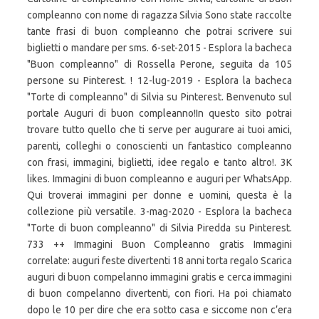
compleanno con nome di ragazza Silvia Sono state raccolte
tante frasi di buon compleanno che potrai scrivere sui
biglietti o mandare per sms. 6-set-2015 - Esplora la bacheca
"Buon compleanno" di Rossella Perone, seguita da 105
persone su Pinterest. ! 12-lug-2019 - Esplora la bacheca
"Torte di compleanno" di Silvia su Pinterest. Benvenuto sul
portale Auguri di buon compleanno!In questo sito potrai
trovare tutto quello che ti serve per augurare ai tuoi amici,
parenti, colleghi o conoscienti un fantastico compleanno
con frasi, immagini, biglietti, idee regalo e tanto altro!. 3K
likes. Immagini di buon compleanno e auguri per WhatsApp.
Qui troverai immagini per donne e uomini, questa è la
collezione più versatile. 3-mag-2020 - Esplora la bacheca
"Torte di buon compleanno" di Silvia Piredda su Pinterest.
733 ++ Immagini Buon Compleanno gratis Immagini
correlate: auguri feste divertenti 18 anni torta regalo Scarica
auguri di buon compelanno immagini gratis e cerca immagini
di buon compelanno divertenti, con fiori. Ha poi chiamato
dopo le 10 per dire che era sotto casa e siccome non c’era