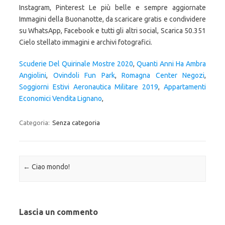
Scuderie Del Quirinale Mostre 2020
,
Quanti Anni Ha Ambra
Angiolini
,
Ovindoli Fun Park
,
Romagna Center Negozi
,
Soggiorni Estivi Aeronautica Militare 2019
,
Appartamenti
Economici Vendita Lignano
,
Categoria:
Senza categoria
Navigazione articolo
←
Ciao mondo!
Lascia un commento