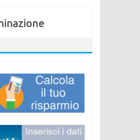
minazione