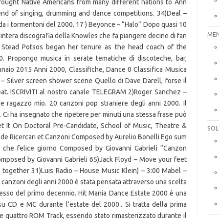
MEN
SOL