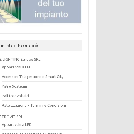
peratori Economici
E LIGHTING Europe SRL
Apparecchi a LED
Accessori Telegestione e Smart City
Pali e Sostegni
Pali fotovoltaici
Rateizzazione – Termini e Condizioni
TTROVIT SRL
Apparecchi a LED
Accessori Telegestione e Smart City