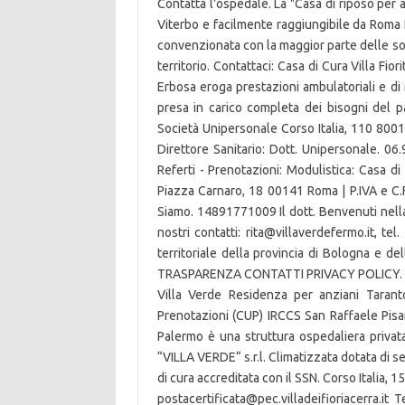
Contatta l'ospedale. La "Casa di riposo per a
Viterbo e facilmente raggiungibile da Roma N
convenzionata con la maggior parte delle soci
territorio. Contattaci: Casa di Cura Villa Fi
Erbosa eroga prestazioni ambulatoriali e di 
presa in carico completa dei bisogni del
Società Unipersonale Corso Italia, 110 8001
Direttore Sanitario: Dott. Unipersonale. 06
Referti - Prenotazioni: Modulistica: Casa di 
Piazza Carnaro, 18 00141 Roma | P.IVA e C.F.
Siamo. 14891771009 Il dott. Benvenuti nell
nostri contatti: rita@villaverdefermo.it, te
territoriale della provincia di Bologna e de
TRASPARENZA CONTATTI PRIVACY POLICY. P.
Villa Verde Residenza per anziani Tarant
Prenotazioni (CUP) IRCCS San Raffaele Pisa
Palermo è una struttura ospedaliera privata 
“VILLA VERDE“ s.r.l. Climatizzata dotata di s
di cura accreditata con il SSN. Corso Italia, 
postacertificata@pec.villadeifioriacerra.it