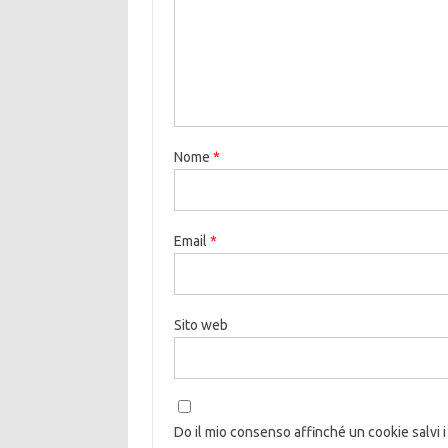
Nome
*
Email
*
Sito web
Do il mio consenso affinché un cookie salvi i