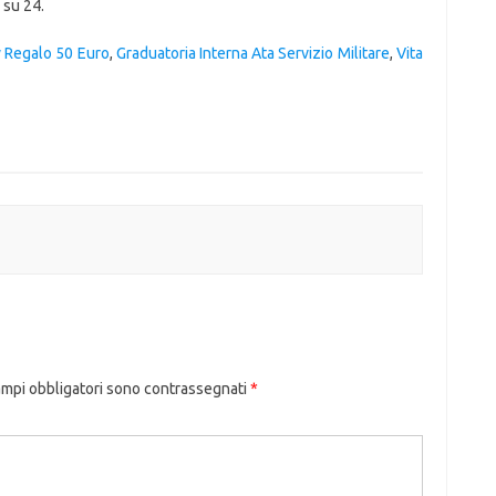
 su 24.
 Regalo 50 Euro
,
Graduatoria Interna Ata Servizio Militare
,
Vita
ampi obbligatori sono contrassegnati
*