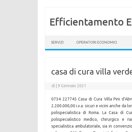
Efficientamento E
Vai al contenuto
SERVIZI
OPERATORI ECONOMICI
casa di cura villa verd
di
|
9 Gennaio 2021
0734 227745 Casa di Cura Villa Pini d’Abr
2.200.000,00 i.v.a. sicuri e vicini anche da lo
polispecialistica di Roma. La Casa di Cu
polispecialistico medico, chirurgico e riab
specialistica ambulatoriale, sia in convenz