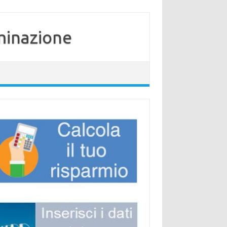
minazione