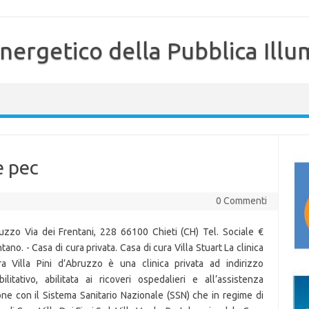
nergetico della Pubblica Illu
e pec
0 Commenti
uzzo Via dei Frentani, 228 66100 Chieti (CH) Tel. Sociale €
ntano. - Casa di cura privata. Casa di cura Villa Stuart La clinica
ra Villa Pini d’Abruzzo è una clinica privata ad indirizzo
ilitativo, abilitata ai ricoveri ospedalieri e all’assistenza
ione con il Sistema Sanitario Nazionale (SSN) che in regime di