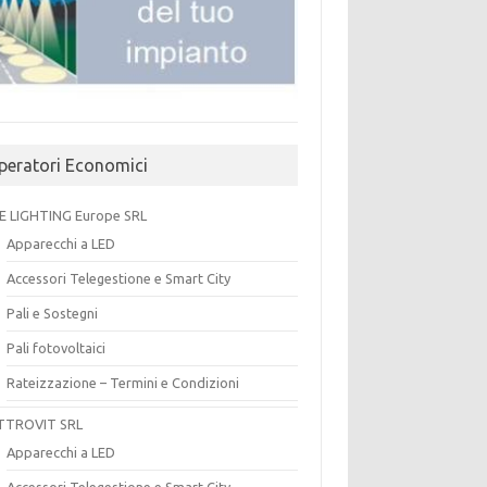
peratori Economici
E LIGHTING Europe SRL
Apparecchi a LED
Accessori Telegestione e Smart City
Pali e Sostegni
Pali fotovoltaici
Rateizzazione – Termini e Condizioni
TTROVIT SRL
Apparecchi a LED
Accessori Telegestione e Smart City