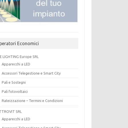
peratori Economici
E LIGHTING Europe SRL
Apparecchi a LED
Accessori Telegestione e Smart City
Pali e Sostegni
Pali fotovoltaici
Rateizzazione – Termini e Condizioni
TTROVIT SRL
Apparecchi a LED
Accessori Telegestione e Smart City