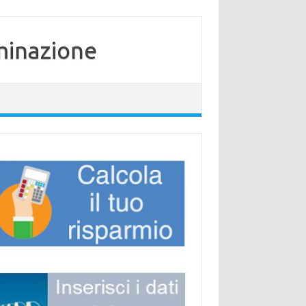
minazione