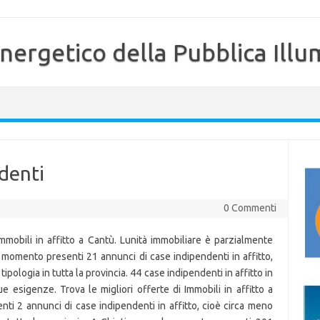
nergetico della Pubblica Illu
ndenti
0 Commenti
 Immobili in affitto a Cantù. Lunità immobiliare è parzialmente
l momento presenti 21 annunci di case indipendenti in affitto,
pologia in tutta la provincia. 44 case indipendenti in affitto in
e esigenze. Trova le migliori offerte di Immobili in affitto a
i 2 annunci di case indipendenti in affitto, cioè circa meno