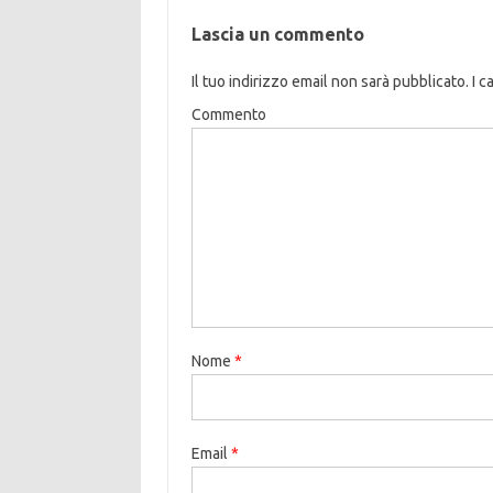
Lascia un commento
Il tuo indirizzo email non sarà pubblicato.
I c
Commento
Nome
*
Email
*