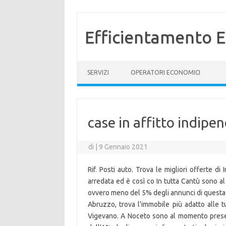
Efficientamento E
Vai al contenuto
SERVIZI
OPERATORI ECONOMICI
case in affitto indipe
di
|
9 Gennaio 2021
Rif. Posti auto. Trova le migliori offerte di
arredata ed è così co In tutta Cantù sono a
ovvero meno del 5% degli annunci di questa ti
Abruzzo, trova l'immobile più adatto alle tu
Vigevano. A Noceto sono al momento present