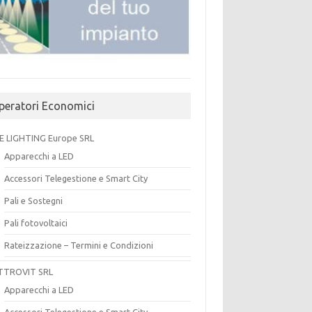
peratori Economici
E LIGHTING Europe SRL
Apparecchi a LED
Accessori Telegestione e Smart City
Pali e Sostegni
Pali fotovoltaici
Rateizzazione – Termini e Condizioni
TTROVIT SRL
Apparecchi a LED
Accessori Telegestione e Smart City