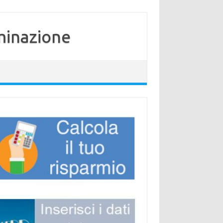
minazione