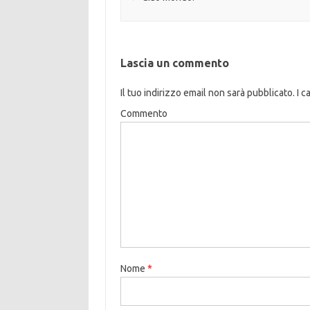
Lascia un commento
Il tuo indirizzo email non sarà pubblicato.
I c
Commento
Nome
*