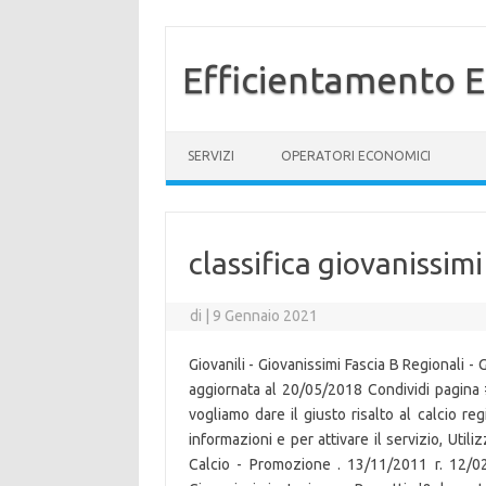
Efficientamento E
Vai al contenuto
SERVIZI
OPERATORI ECONOMICI
classifica giovanissimi
di
|
9 Gennaio 2021
Giovanili - Giovanissimi Fascia B Regionali -
aggiornata al 20/05/2018 Condividi pagina
vogliamo dare il giusto risalto al calcio reg
informazioni e per attivare il servizio, Util
Calcio - Promozione . 13/11/2011 r. 12/02/