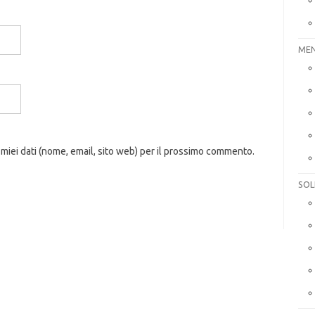
MEN
 miei dati (nome, email, sito web) per il prossimo commento.
SOL