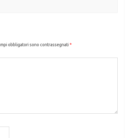
ampi obbligatori sono contrassegnati
*