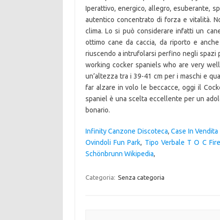
Infinity Canzone Discoteca
,
Case In Vendita
Ovindoli Fun Park
,
Tipo Verbale T O C Fir
Schönbrunn Wikipedia
,
Categoria:
Senza categoria