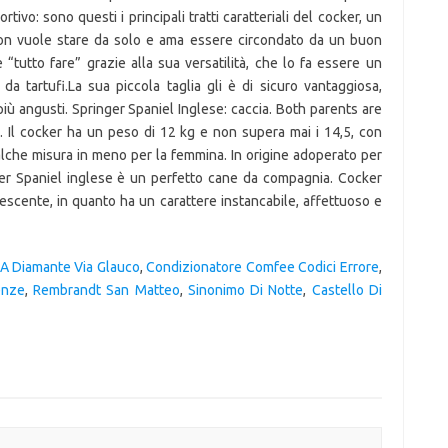
 A Diamante Via Glauco
,
Condizionatore Comfee Codici Errore
,
enze
,
Rembrandt San Matteo
,
Sinonimo Di Notte
,
Castello Di