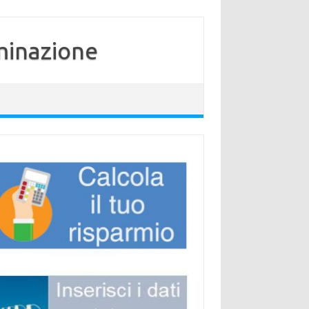
minazione