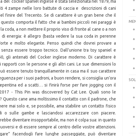
MEN
SOL