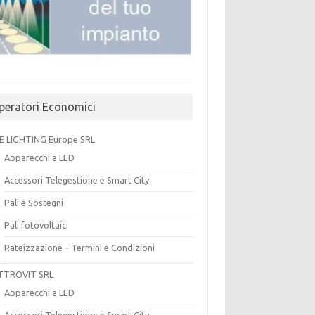
peratori Economici
E LIGHTING Europe SRL
Apparecchi a LED
Accessori Telegestione e Smart City
Pali e Sostegni
Pali fotovoltaici
Rateizzazione – Termini e Condizioni
TTROVIT SRL
Apparecchi a LED
Accessori Telegestione e Smart City