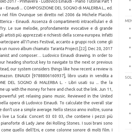
MEN
SOL