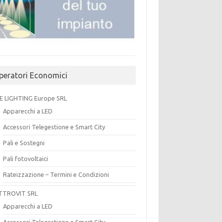
peratori Economici
E LIGHTING Europe SRL
Apparecchi a LED
Accessori Telegestione e Smart City
Pali e Sostegni
Pali fotovoltaici
Rateizzazione – Termini e Condizioni
TTROVIT SRL
Apparecchi a LED
Accessori Telegestione e Smart City