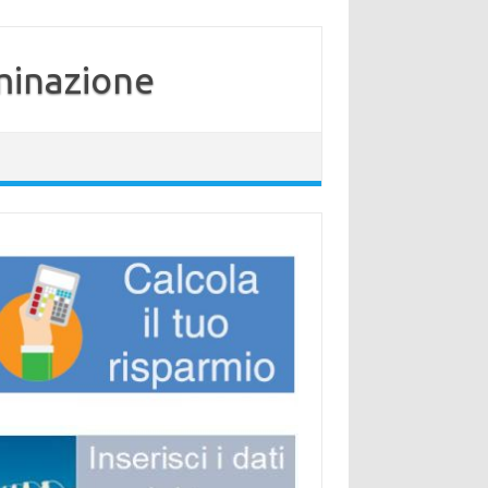
minazione