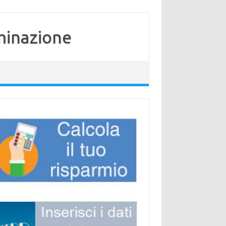
minazione