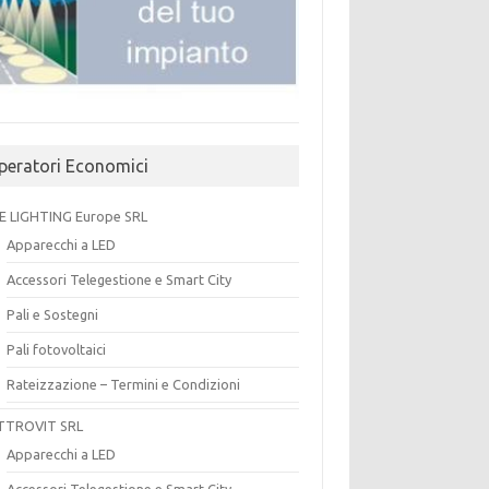
peratori Economici
E LIGHTING Europe SRL
Apparecchi a LED
Accessori Telegestione e Smart City
Pali e Sostegni
Pali fotovoltaici
Rateizzazione – Termini e Condizioni
TTROVIT SRL
Apparecchi a LED
Accessori Telegestione e Smart City