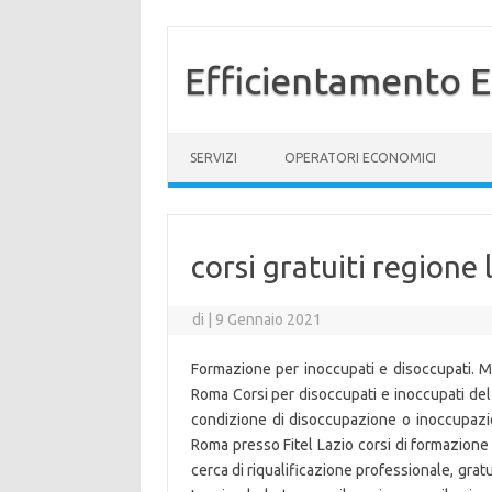
Efficientamento E
Vai al contenuto
SERVIZI
OPERATORI ECONOMICI
corsi gratuiti regione
di
|
9 Gennaio 2021
Formazione per inoccupati e disoccupati. 
Roma Corsi per disoccupati e inoccupati del L
condizione di disoccupazione o inoccupazio
Roma presso Fitel Lazio corsi di formazione c
cerca di riqualificazione professionale, gra