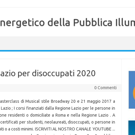
nergetico della Pubblica Illu
 lazio per disoccupati 2020
0 Commenti
Masterclass di Musical stile Broadway 20 e 21 maggio 2017 a
azio ; I corsi finanziati dalla Regione Lazio per le persone in
ne residenti o domiciliate a Roma e nella Regione Lazio . A
ertificati per studenti, neolaureati, disoccupati, o persone in
tuiti o a costi minimi. ISCRIVITI AL NOSTRO CANALE YOUTUBE ...