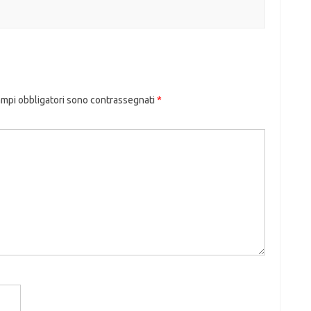
ampi obbligatori sono contrassegnati
*