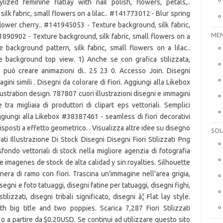
MEN
SOL