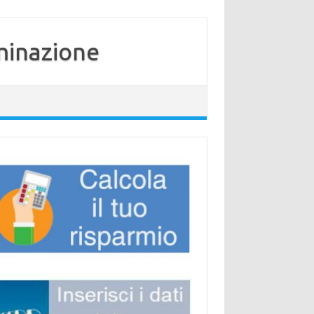
minazione