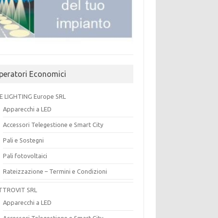
peratori Economici
E LIGHTING Europe SRL
Apparecchi a LED
Accessori Telegestione e Smart City
Pali e Sostegni
Pali fotovoltaici
Rateizzazione – Termini e Condizioni
TTROVIT SRL
Apparecchi a LED
Accessori Telegestione e Smart City