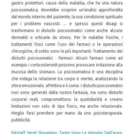
gastro protettori. causa della malattia, che ha una natura
psicosomatica, dovrebbe scoprire un'analisi approfondita
dal mondo interno del paziente, la sua condizione spirituale
per i problemi nascosti. ... e spesso questi disagi si
trasformano in disturbi psicosomatici come anche alcune
dermatiti o orticarie da stress. Per le malattie fisiche, i
trattamenti fisici come l’uso dei farmaci o le operazioni
chirurgiche, di solito sono le più importanti. Trattamento dei
disturbi psicosomatici . Farmaci: Alcuni farmaci come ad
esempio i corticosteroidi possono provocare irritazione alla
mucosa dello stomaco. La psicosomatica è una disciplina
che indaga la relazione tra corpo e mente, analizzando la
sfera emozionale, affettiva e il soma. I disturbi psicosomatici
non sono generati dalla nostra fantasia, ma sono disturbi
corporei reali, compromettono la quotidianità e creano
limitazioni non solo di tipo fisico, ma anche relazionale.
Meglio farsi prendere per mano da uno psicoterapeuta.
pubblicità.
Falstaff Verdi Streaming
,
Tante Sono Le Monete Dell'euro
,