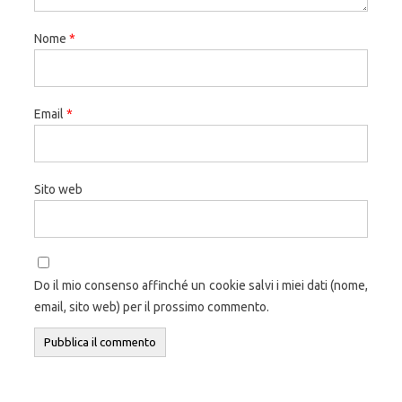
Nome
*
Email
*
Sito web
Do il mio consenso affinché un cookie salvi i miei dati (nome,
email, sito web) per il prossimo commento.