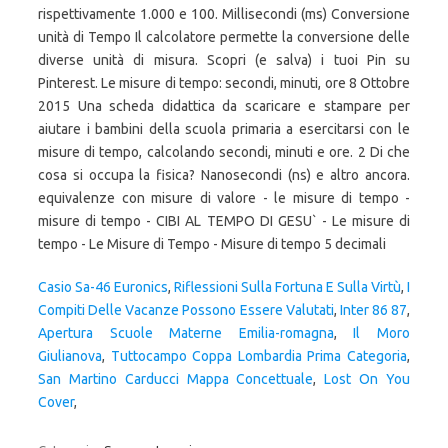
Casio Sa-46 Euronics
,
Riflessioni Sulla Fortuna E Sulla Virtù
,
I
Compiti Delle Vacanze Possono Essere Valutati
,
Inter 86 87
,
Apertura Scuole Materne Emilia-romagna
,
Il Moro
Giulianova
,
Tuttocampo Coppa Lombardia Prima Categoria
,
San Martino Carducci Mappa Concettuale
,
Lost On You
Cover
,