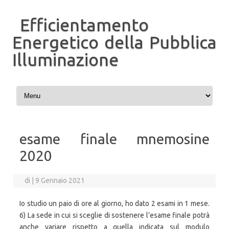
Efficientamento
Energetico della Pubblica
Illuminazione
Vai al contenuto
esame finale mnemosine
2020
di
|
9 Gennaio 2021
Io studio un paio di ore al giorno, ho dato 2 esami in 1 mese.
6) La sede in cui si sceglie di sostenere l’esame finale potrà
anche variare rispetto a quella indicata sul modulo