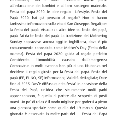
all'educazione dei bambini e al loro sostegno materiale.
Festa del papà 2020, le idee regalo - Lifestyle. Festa del
Papà 2020: hai già pensato al regalo? Non si hanno
tantissime informazioni sulla vita di San Giuseppe. Regali per
la festa del papà. Visualizza altre idee su festa del papà,
papà, fai da te festa del papà. La tradizione del Mothering
Sunday sopravvive ancora oggi in Inghilterra, dove è più
comunemente conosciuta come Mother's Day (Festa della
mamma). Festa del papà 2020: guida al regalo perfetto
Considerata l'immobilità causata dall'emergenza
Coronavirus in molti avranno ben più di una titubanza nel
decidere il regalo giusto per la festa del papà. Festa del
papà (EE, FI, NO, SE) Informazioni; Validità dettagliata; Date
fino al 2035; Dov'è diffusa questa festa? In occasione della
Festa del Papà, un’idea che sicuramente molti padri
apprezzeranno, è quella di partire alla scoperta di posti
nuovi. Un po’ di relax è il modo migliore per godersi a pieno
una giornata speciale come quella del 19 marzo. Questa
giornata è osservata in molte parti del … Festa del Papà