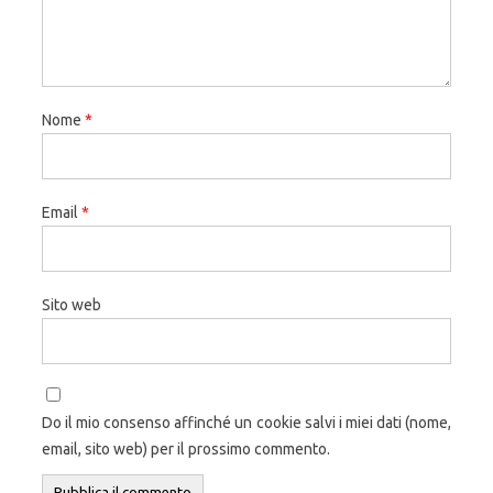
Nome
*
Email
*
Sito web
Do il mio consenso affinché un cookie salvi i miei dati (nome,
email, sito web) per il prossimo commento.