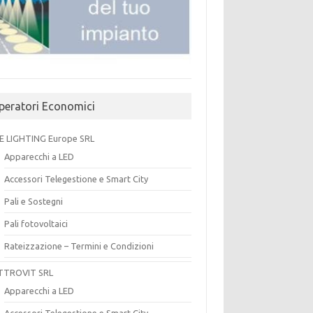
peratori Economici
E LIGHTING Europe SRL
Apparecchi a LED
Accessori Telegestione e Smart City
Pali e Sostegni
Pali fotovoltaici
Rateizzazione – Termini e Condizioni
TTROVIT SRL
Apparecchi a LED
Accessori Telegestione e Smart City