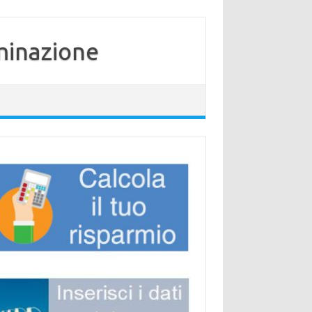
minazione