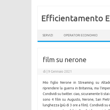
Efficientamento E
Vai al contenuto
SERVIZI
OPERATORI ECONOMICI
film su nerone
di
|
9 Gennaio 2021
Mio figlio Nerone in Streaming su Altade
riprendere la guerra in Britannia, ma l'impe
Condividi su twitter. ciao, sicuramente ti st
sono 4 film su Augusto, Nerone, San Pietro
lunghezza (più di 3 ore a film). Condividi su 