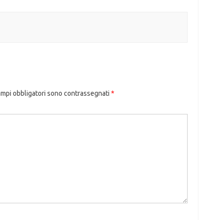
ampi obbligatori sono contrassegnati
*