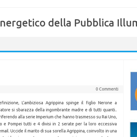
nergetico della Pubblica Illu
0 Commenti
finizione, L'ambiziosa Agrippina spinge il figlio Nerone a
ratore si sbarazza della ingombrante madre e di tutti quanti..
ai riferendo alla serie Imperium che hanno trasmesso su Rai Uno,
 e Pompei tutti e 4 divisi in 2 serate per la loro eccessiva
email. Uccide il marito di sua sorella Agrippina, coinvolto in una