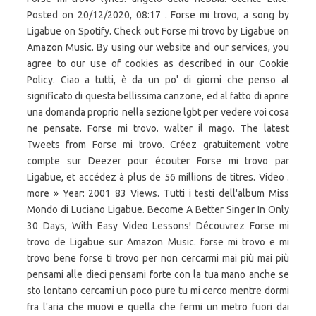
Posted on 20/12/2020, 08:17 . Forse mi trovo, a song by
Ligabue on Spotify. Check out Forse mi trovo by Ligabue on
Amazon Music. By using our website and our services, you
agree to our use of cookies as described in our Cookie
Policy. Ciao a tutti, è da un po' di giorni che penso al
significato di questa bellissima canzone, ed al fatto di aprire
una domanda proprio nella sezione lgbt per vedere voi cosa
ne pensate. Forse mi trovo. walter il mago. The latest
Tweets from Forse mi trovo. Créez gratuitement votre
compte sur Deezer pour écouter Forse mi trovo par
Ligabue, et accédez à plus de 56 millions de titres. Video .
more » Year: 2001 83 Views. Tutti i testi dell'album Miss
Mondo di Luciano Ligabue. Become A Better Singer In Only
30 Days, With Easy Video Lessons! Découvrez Forse mi
trovo de Ligabue sur Amazon Music. forse mi trovo e mi
trovo bene forse ti trovo per non cercarmi mai più mai più
pensami alle dieci pensami forte con la tua mano anche se
sto lontano cercami un poco pure tu mi cerco mentre dormi
fra l'aria che muovi e quella che fermi un metro fuori dai