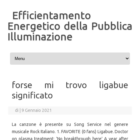
Efficientamento
Energetico della Pubblica
Illuminazione
Vai al contenuto
forse mi trovo ligabue
significato
di
|
9 Gennaio 2021
La canzone è presente su Song Service nel genere
musicale Rock Italiano. 1. FAVORITE (0 fans) Ligabue. Doctor
on plasma treatment: 'No breakthrough here' A year after