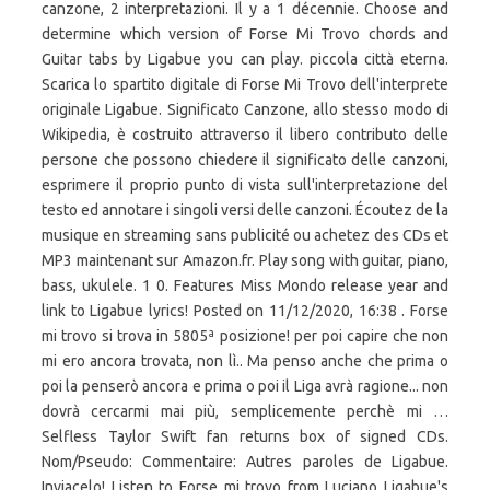
canzone, 2 interpretazioni. Il y a 1 décennie. Choose and
determine which version of Forse Mi Trovo chords and
Guitar tabs by Ligabue you can play. piccola città eterna.
Scarica lo spartito digitale di Forse Mi Trovo dell'interprete
originale Ligabue. Significato Canzone, allo stesso modo di
Wikipedia, è costruito attraverso il libero contributo delle
persone che possono chiedere il significato delle canzoni,
esprimere il proprio punto di vista sull'interpretazione del
testo ed annotare i singoli versi delle canzoni. Écoutez de la
musique en streaming sans publicité ou achetez des CDs et
MP3 maintenant sur Amazon.fr. Play song with guitar, piano,
bass, ukulele. 1 0. Features Miss Mondo release year and
link to Ligabue lyrics! Posted on 11/12/2020, 16:38 . Forse
mi trovo si trova in 5805ª posizione! per poi capire che non
mi ero ancora trovata, non lì.. Ma penso anche che prima o
poi la penserò ancora e prima o poi il Liga avrà ragione... non
dovrà cercarmi mai più, semplicemente perchè mi …
Selfless Taylor Swift fan returns box of signed CDs.
Nom/Pseudo: Commentaire: Autres paroles de Ligabue.
Inviacelo! Listen to Forse mi trovo from Luciano Ligabue's