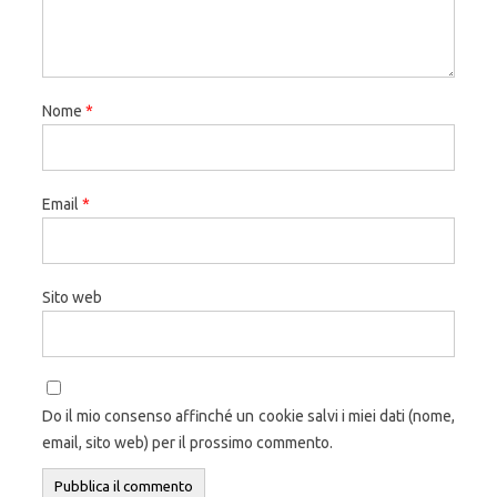
Nome
*
Email
*
Sito web
Do il mio consenso affinché un cookie salvi i miei dati (nome,
email, sito web) per il prossimo commento.