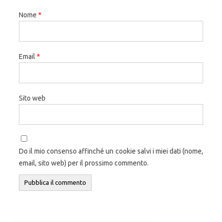
Nome
*
Email
*
Sito web
Do il mio consenso affinché un cookie salvi i miei dati (nome,
email, sito web) per il prossimo commento.