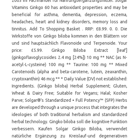
2003 ihr Fachhandel für Nahrungsergänzungsmittel. Solgar
Vitamins Ginkgo 60 has antioxidant properties and may be
beneficial for asthma, dementia, depression, eczema,
headaches, heart and kidney disorders, memory loss and
tinnitus. Add To Shopping Basket . RRP: £8.99. 0. 0. Die
Wirkstoffe von Ginkgo biloba kommen in den Blättern vor
und sind hauptsächlich Flavonoide und Terpenoide. Your
price: £5.99. Ginkgo Biloba Extract [leaf]
(ginkgoflavoglycosides 2.4 mg [24%]) 10 mg ** NAC (as N-
acetyl-L-cysteine) 100 mg ** Taurine: 100 mg ** Mixed
Carotenoids (alpha and beta-carotene, lutein, zeaxanthin,
cryptoxanthin) 46 mcg ** * Daily Value (DV) not established:
Ingredients. (Ginkgo biloba) Herbal Supplement; Gluten,
Wheat & Dairy Free; Suitable for Vegans; Halal; Kosher
Parve; Solgar®'s Standardized • Full Potency™ (SFP) Herbs
are developed through a unique process that integrates the
ideologies of both traditional herbalism and standardized
herbal technology. Gingko biloba soll die kognitive Funktion
verbessern. Kaufen Solgar Ginkgo Biloba, verwendet
natürliche Ergänzung zu Kreislauf-und degenerativen