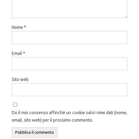
Nome
*
Email
*
Sito web
Do il mio consenso affinché un cookie salvi i miei dati (nome,
email, sito web) per il prossimo commento.