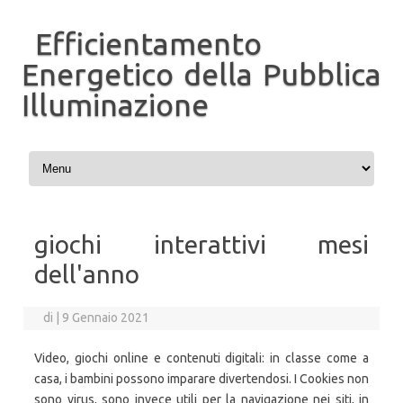
Efficientamento
Energetico della Pubblica
Illuminazione
Vai al contenuto
giochi interattivi mesi
dell'anno
di
|
9 Gennaio 2021
Video, giochi online e contenuti digitali: in classe come a
casa, i bambini possono imparare divertendosi. I Cookies non
sono virus, sono invece utili per la navigazione nei siti, in