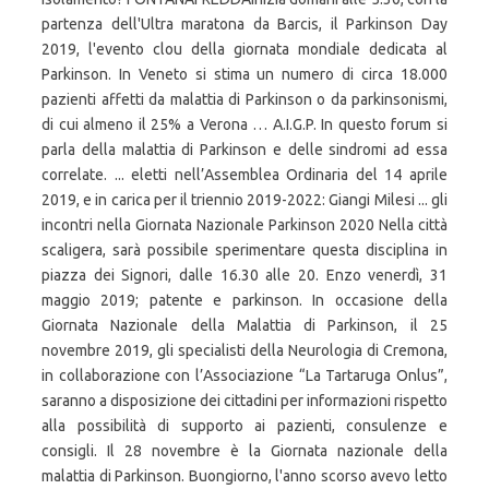
partenza dell'Ultra maratona da Barcis, il Parkinson Day
2019, l'evento clou della giornata mondiale dedicata al
Parkinson. In Veneto si stima un numero di circa 18.000
pazienti affetti da malattia di Parkinson o da parkinsonismi,
di cui almeno il 25% a Verona … A.I.G.P. In questo forum si
parla della malattia di Parkinson e delle sindromi ad essa
correlate. ... eletti nell’Assemblea Ordinaria del 14 aprile
2019, e in carica per il triennio 2019-2022: Giangi Milesi ... gli
incontri nella Giornata Nazionale Parkinson 2020 Nella città
scaligera, sarà possibile sperimentare questa disciplina in
piazza dei Signori, dalle 16.30 alle 20. Enzo venerdì, 31
maggio 2019; patente e parkinson. In occasione della
Giornata Nazionale della Malattia di Parkinson, il 25
novembre 2019, gli specialisti della Neurologia di Cremona,
in collaborazione con l’Associazione “La Tartaruga Onlus”,
saranno a disposizione dei cittadini per informazioni rispetto
alla possibilità di supporto ai pazienti, consulenze e
consigli. Il 28 novembre è la Giornata nazionale della
malattia di Parkinson. Buongiorno, l'anno scorso avevo letto