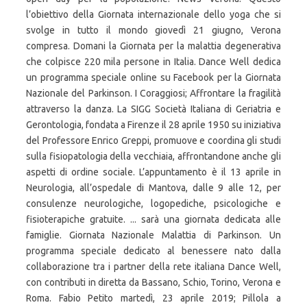
l’obiettivo della Giornata internazionale dello yoga che si
svolge in tutto il mondo giovedì 21 giugno, Verona
compresa. Domani la Giornata per la malattia degenerativa
che colpisce 220 mila persone in Italia. Dance Well dedica
un programma speciale online su Facebook per la Giornata
Nazionale del Parkinson. I Coraggiosi; Affrontare la fragilità
attraverso la danza. La SIGG Società Italiana di Geriatria e
Gerontologia, fondata a Firenze il 28 aprile 1950 su iniziativa
del Professore Enrico Greppi, promuove e coordina gli studi
sulla fisiopatologia della vecchiaia, affrontandone anche gli
aspetti di ordine sociale. L’appuntamento è il 13 aprile in
Neurologia, all’ospedale di Mantova, dalle 9 alle 12, per
consulenze neurologiche, logopediche, psicologiche e
fisioterapiche gratuite. ... sarà una giornata dedicata alle
famiglie. Giornata Nazionale Malattia di Parkinson. Un
programma speciale dedicato al benessere nato dalla
collaborazione tra i partner della rete italiana Dance Well,
con contributi in diretta da Bassano, Schio, Torino, Verona e
Roma. Fabio Petito martedì, 23 aprile 2019; Pillola a