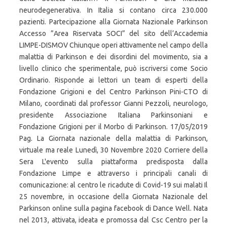
neurodegenerativa. In Italia si contano circa 230.000
pazienti. Partecipazione alla Giornata Nazionale Parkinson
Accesso ”Area Riservata SOCI” del sito dell’Accademia
LIMPE-DISMOV Chiunque operi attivamente nel campo della
malattia di Parkinson e dei disordini del movimento, sia a
livello clinico che sperimentale, può iscriversi come Socio
Ordinario. Risponde ai lettori un team di esperti della
Fondazione Grigioni e del Centro Parkinson Pini-CTO di
Milano, coordinati dal professor Gianni Pezzoli, neurologo,
presidente Associazione Italiana Parkinsoniani e
Fondazione Grigioni per il Morbo di Parkinson. 17/05/2019
Pag. La Giornata nazionale della malattia di Parkinson,
virtuale ma reale Lunedì, 30 Novembre 2020 Corriere della
Sera L'evento sulla piattaforma predisposta dalla
Fondazione Limpe e attraverso i principali canali di
comunicazione: al centro le ricadute di Covid-19 sui malati Il
25 novembre, in occasione della Giornata Nazionale del
Parkinson online sulla pagina facebook di Dance Well. Nata
nel 2013, attivata, ideata e promossa dal Csc Centro per la