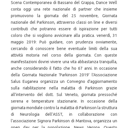
Scena Contemporanea di Bassano del Grappa, Dance Well
conta oggi una rete nazionale di partner che insieme
promuovono la giornata del 25 novembre, Giornata
nazionale del Parkinson, attraverso classi on line e diversi
contributi che potranno essere di ispirazione per tutti
coloro che si vogliono avvicinare alla pratica. venerdì, 31
maggio 2019: Può guidare, con prudenza ovviamente,
cercando di conoscere bene eventuale limiti della sua
attività motoria nel corso della giornata. Con queste
manifestazioni dovrei vivere una vita abbastanza tranquilla,
anche considerando il fatto che ho 67 anni. In occasione
della Giornata Nazionale 'Parkinson 2019' l'Associazione
Salus Euganea organizza un Convegno d'aggiornamento
sulla riabilitazione nella malattia di Parkinson grazie
all'intervento del dott. Sul Veneto, giornata pressoché
serena e temperature stazionarie. In occasione della
giornata mondiale contro la malattia di Parkinson la struttura
di Neurologia dell’ASST, in collaborazione con
l’associazione Signora Parkinson di Mantova, organizza un
open day per la popolazione. News Verona. Questo