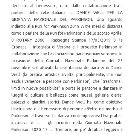
dedicato al benessere, nato dalla collaborazione tra i
partner della rete italiana … DANCE WELL PER LA
GIORNATA NAZIONALE DEL PARKINSON. Uno sguardo
indietro alla Run for Parkinson 2019 A tre mesi di distanza
torno a parlare della Run for Parkinson's dello scorso Aprile.
8 ROTARY 2060 - Rassegna Stampa 17/05/2019 8. la
Cronaca ... Integrata di Verona e il progetto Parkinson in
collaborazione con l'associazione parkinsoniani veronesi. In
occasione della Giornata Nazionale Parkinson del 25
novembre si è attivata la rete italiana dei partner di Dance
Well (la pratica artistica rivolta principalmente, ma non
esclusivamente, a persone con Parkinson), che “trasforma i
limiti in nuove possibilità” e porta le persone a danzare in
luoghi di cultura e bellezza come musei, gallerie d’arte,
palazzi e giardini storici. Dance Well ha come obiettivo
l’inclusione e il benessere di persone affette dal morbo di
Parkinson attraverso la danza contemporanea.Una pratica
inclusiva e … : gli incontri nella Giornata Nazionale
Parkinson 2020 17 … Tremore, un po' di fatica leggera a