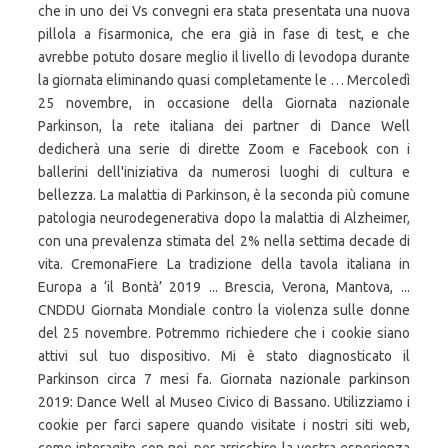
che in uno dei Vs convegni era stata presentata una nuova
pillola a fisarmonica, che era già in fase di test, e che
avrebbe potuto dosare meglio il livello di levodopa durante
la giornata eliminando quasi completamente le … Mercoledì
25 novembre, in occasione della Giornata nazionale
Parkinson, la rete italiana dei partner di Dance Well
dedicherà una serie di dirette Zoom e Facebook con i
ballerini dell'iniziativa da numerosi luoghi di cultura e
bellezza. La malattia di Parkinson, è la seconda più comune
patologia neurodegenerativa dopo la malattia di Alzheimer,
con una prevalenza stimata del 2% nella settima decade di
vita. CremonaFiere La tradizione della tavola italiana in
Europa a ‘il Bontà’ 2019 ... Brescia, Verona, Mantova, ...
CNDDU Giornata Mondiale contro la violenza sulle donne
del 25 novembre. Potremmo richiedere che i cookie siano
attivi sul tuo dispositivo. Mi è stato diagnosticato il
Parkinson circa 7 mesi fa. Giornata nazionale parkinson
2019: Dance Well al Museo Civico di Bassano. Utilizziamo i
cookie per farci sapere quando visitate i nostri siti web,