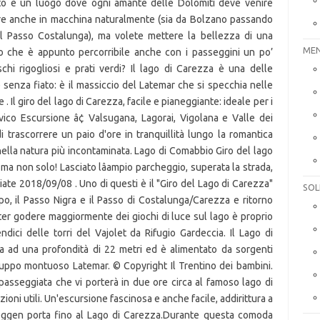
MEN
SOL