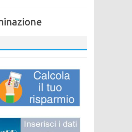
minazione