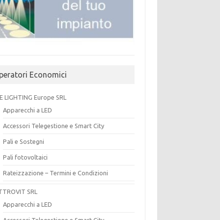
peratori Economici
E LIGHTING Europe SRL
Apparecchi a LED
Accessori Telegestione e Smart City
Pali e Sostegni
Pali fotovoltaici
Rateizzazione – Termini e Condizioni
TTROVIT SRL
Apparecchi a LED
Accessori Telegestione e Smart City