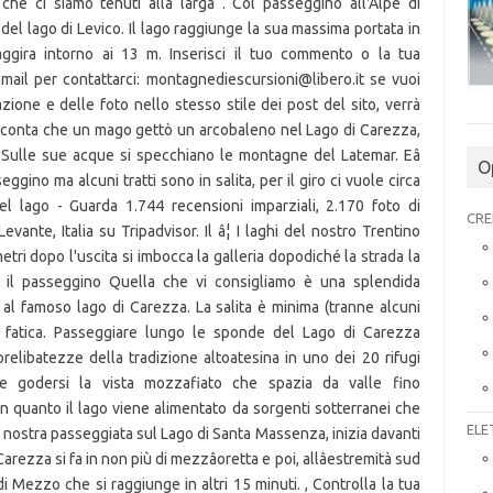
 che ci siamo tenuti alla larga . Col passeggino all'Alpe di
el lago di Levico. Il lago raggiunge la sua massima portata in
aggira intorno ai 13 m. Inserisci il tuo commento o la tua
mail per contattarci: montagnediescursioni@libero.it se vuoi
zione e delle foto nello stesso stile dei post del sito, verrà
 racconta che un mago gettò un arcobaleno nel Lago di Carezza,
ri, Sulle sue acque si specchiano le montagne del Latemar . Eâ
O
eggino ma alcuni tratti sono in salita, per il giro ci vuole circa
del lago - Guarda 1.744 recensioni imparziali, 2.170 foto di
CRE
evante, Italia su Tripadvisor. Il â¦ I laghi del nostro Trentino
etri dopo l'uscita si imbocca la galleria dopodiché la strada la
n il passeggino Quella che vi consigliamo è una splendida
 al famoso lago di Carezza. La salita è minima (tranne alcuni
la fatica. Passeggiare lungo le sponde del Lago di Carezza
relibatezze della tradizione altoatesina in uno dei 20 rifugi
nte godersi la vista mozzafiato che spazia da valle fino
li in quanto il lago viene alimentato da sorgenti sotterranei che
ELE
 La nostra passeggiata sul Lago di Santa Massenza, inizia davanti
 Carezza si fa in non più di mezzâoretta e poi, allâestremità sud
i Mezzo che si raggiunge in altri 15 minuti. , Controlla la tua