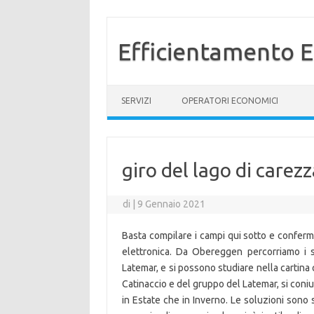
Efficientamento E
Vai al contenuto
SERVIZI
OPERATORI ECONOMICI
giro del lago di carez
di
|
9 Gennaio 2021
Basta compilare i campi qui sotto e confermar
elettronica. Da Obereggen percorriamo i se
Latemar, e si possono studiare nella cartina 
Catinaccio e del gruppo del Latemar, si coniug
in Estate che in Inverno. Le soluzioni sono s