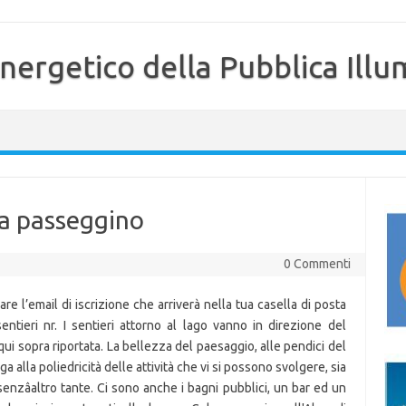
nergetico della Pubblica Illu
za passeggino
0 Commenti
e l’email di iscrizione che arriverà nella tua casella di posta
ntieri nr. I sentieri attorno al lago vanno in direzione del
qui sopra riportata. La bellezza del paesaggio, alle pendici del
a alla poliedricità delle attività che vi si possono svolgere, sia
enzâaltro tante. Ci sono anche i bagni pubblici, un bar ed un