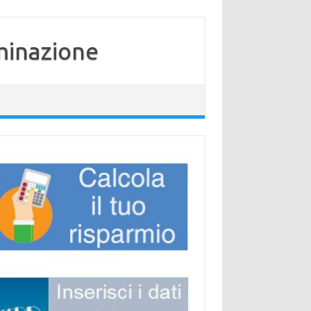
minazione