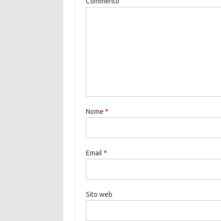
Commento
Nome
*
Email
*
Sito web