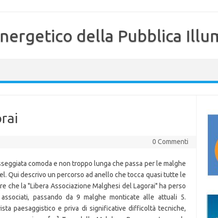
nergetico della Pubblica Illu
rai
0 Commenti
asseggiata comoda e non troppo lunga che passa per le malghe
sel. Qui descrivo un percorso ad anello che tocca quasi tutte le
are che la "Libera Associazione Malghesi del Lagorai" ha perso
 associati, passando da 9 malghe monticate alle attuali 5.
ta paesaggistico e priva di significative difficoltà tecniche,