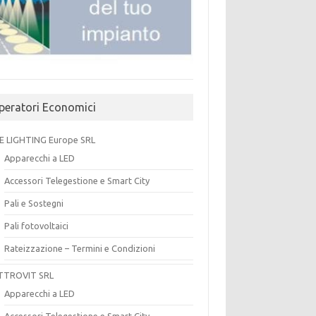
peratori Economici
E LIGHTING Europe SRL
Apparecchi a LED
Accessori Telegestione e Smart City
Pali e Sostegni
Pali fotovoltaici
Rateizzazione – Termini e Condizioni
TTROVIT SRL
Apparecchi a LED
Accessori Telegestione e Smart City