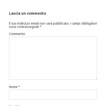
Lascia un commento
Il tuo indirizzo email non sarà pubblicato.
I campi obbligatori
sono contrassegnati
*
Commento
Nome
*