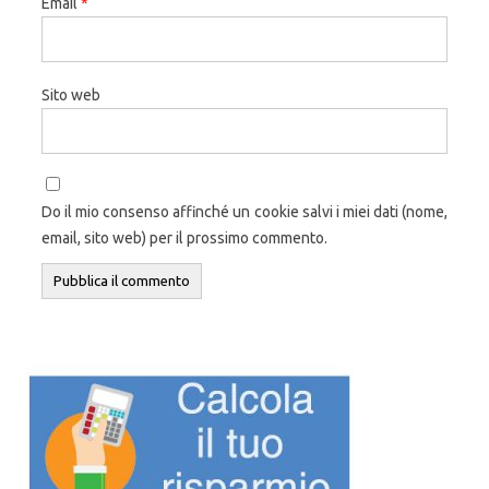
Email
*
Sito web
Do il mio consenso affinché un cookie salvi i miei dati (nome,
email, sito web) per il prossimo commento.