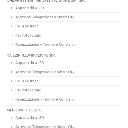
GHISAMESTIERI THE GREEN WAY OF LIGHT SRL
Apparecchi a LED
Accessori Telegestione e Smart City
Pali e Sostegni
Pali fotovoltaici
Rateizzazione – Termini e Condizioni
IGUZZINI ILLUMINAZIONE SPA
Apparecchi a LED
Accessori Telegestione e Smart City
Pali e Sostegni
Pali fotovoltaici
Rateizzazione – Termini e Condizioni
MENOWATT GE SPA
Apparecchi a LED
Accessori Telegestione e Smart City