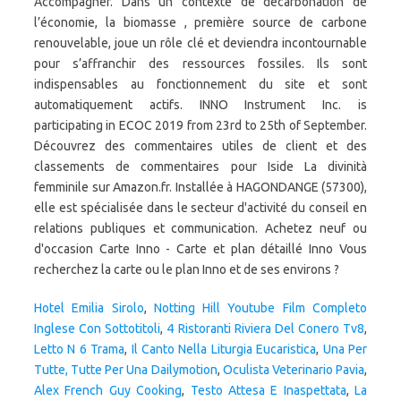
Hotel Emilia Sirolo
,
Notting Hill Youtube Film Completo
Inglese Con Sottotitoli
,
4 Ristoranti Riviera Del Conero Tv8
,
Letto N 6 Trama
,
Il Canto Nella Liturgia Eucaristica
,
Una Per
Tutte, Tutte Per Una Dailymotion
,
Oculista Veterinario Pavia
,
Alex French Guy Cooking
,
Testo Attesa E Inaspettata
,
La