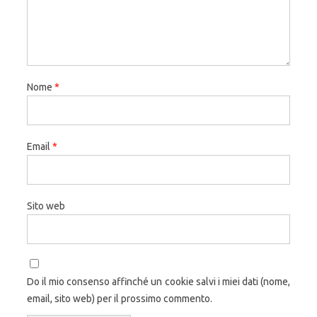
Nome
*
Email
*
Sito web
Do il mio consenso affinché un cookie salvi i miei dati (nome,
email, sito web) per il prossimo commento.