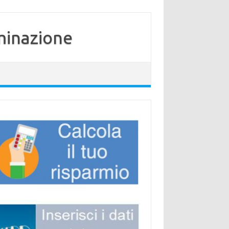
minazione