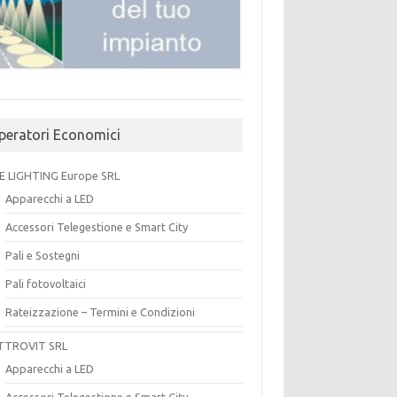
peratori Economici
E LIGHTING Europe SRL
Apparecchi a LED
Accessori Telegestione e Smart City
Pali e Sostegni
Pali fotovoltaici
Rateizzazione – Termini e Condizioni
TTROVIT SRL
Apparecchi a LED
Accessori Telegestione e Smart City