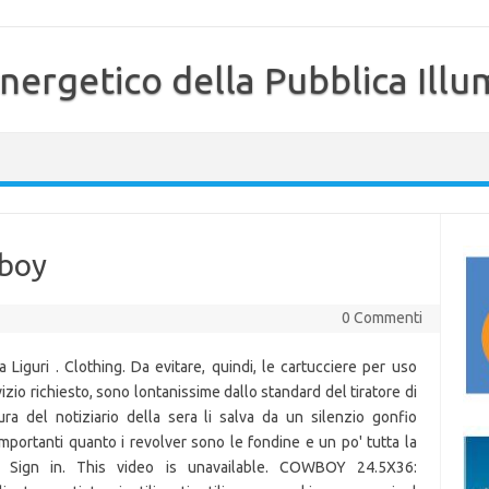
nergetico della Pubblica Illu
wboy
0 Commenti
a Liguri . Clothing. Da evitare, quindi, le cartucciere per uso
vizio richiesto, sono lontanissime dallo standard del tiratore di
ra del notiziario della sera li salva da un silenzio gonfio
portanti quanto i revolver sono le fondine e un po' tutta la
 Sign in. This video is unavailable. COWBOY 24.5X36: