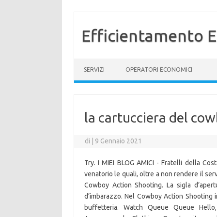
Efficientamento E
Vai al contenuto
SERVIZI
OPERATORI ECONOMICI
la cartucciera del co
di
|
9 Gennaio 2021
Try. I MIEI BLOG AMICI - Fratelli della Cost
venatorio le quali, oltre a non rendere il ser
Cowboy Action Shooting. La sigla d’apertu
d’imbarazzo. Nel Cowboy Action Shooting im
buffetteria. Watch Queue Queue Hello,