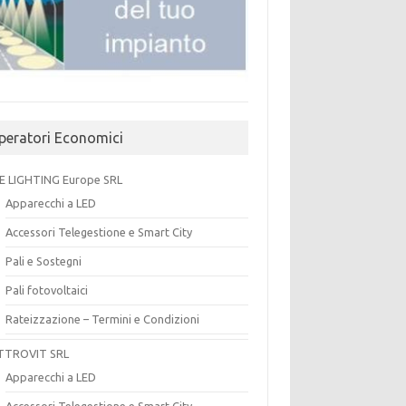
peratori Economici
E LIGHTING Europe SRL
Apparecchi a LED
Accessori Telegestione e Smart City
Pali e Sostegni
Pali fotovoltaici
Rateizzazione – Termini e Condizioni
TTROVIT SRL
Apparecchi a LED
Accessori Telegestione e Smart City