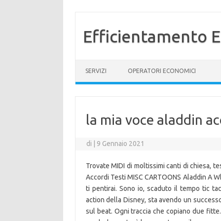
Efficientamento E
Vai al contenuto
SERVIZI
OPERATORI ECONOMICI
la mia voce aladdin ac
di
|
9 Gennaio 2021
Trovate MIDI di moltissimi canti di chiesa, te
Accordi Testi MISC CARTOONS Aladdin A Wh
ti pentirai. Sono io, scaduto il tempo tic ta
action della Disney, sta avendo un successo
sul beat. Ogni traccia che copiano due fitte