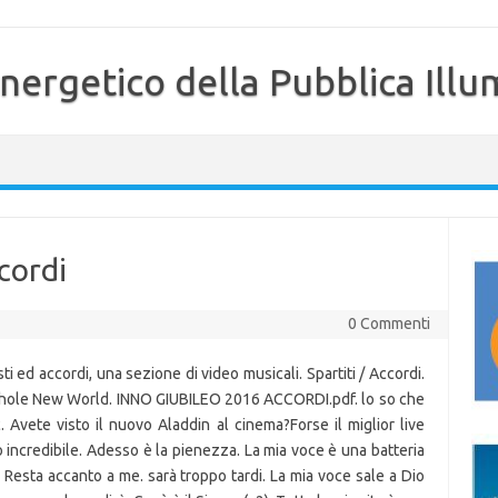
nergetico della Pubblica Illu
cordi
0 Commenti
sti ed accordi, una sezione di video musicali. Spartiti / Accordi.
ole New World. INNO GIUBILEO 2016 ACCORDI.pdf. lo so che
c. Avete visto il nuovo Aladdin al cinema?Forse il miglior live
 incredibile. Adesso è la pienezza. La mia voce è una batteria
. Resta accanto a me. sarà troppo tardi. La mia voce sale a Dio