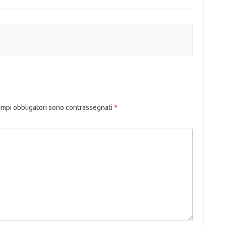
ampi obbligatori sono contrassegnati
*