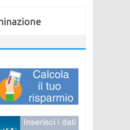
minazione