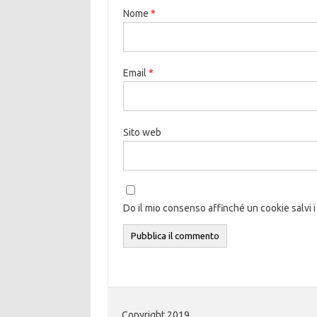
Nome
*
Email
*
Sito web
Do il mio consenso affinché un cookie salvi i
Copyright 2019