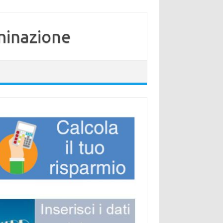
minazione