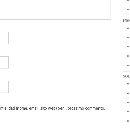
MEN
SOL
 miei dati (nome, email, sito web) per il prossimo commento.