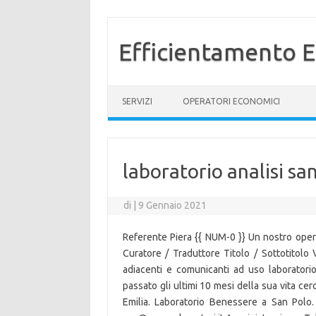
Efficientamento E
Vai al contenuto
SERVIZI
OPERATORI ECONOMICI
laboratorio analisi sa
di
|
9 Gennaio 2021
Referente Piera {{ NUM-0 }} Un nostro oper
Curatore / Traduttore Titolo / Sottotitolo 
adiacenti e comunicanti ad uso laboratori
passato gli ultimi 10 mesi della sua vita cer
Emilia. Laboratorio Benessere a San Polo.