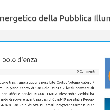
nergetico della Pubblica Illu
n polo d'enza
0 Commenti
atore ti richiamerà appena possibile. Codice Volume Autore /
Vol. In pieno centro di San Polo D'Enza 2 locali commerciali
o con uffici e servizi. REGGIO EMILIA Alessandro Zerbini ha
cando di scovare quanti più casi di Covid-19 possibili a Reggio
 42020 San Polo d'Enza RE email: info@carlosartori.it PEC: