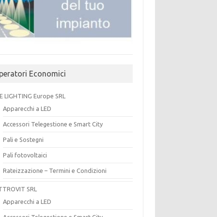
peratori Economici
E LIGHTING Europe SRL
Apparecchi a LED
Accessori Telegestione e Smart City
Pali e Sostegni
Pali fotovoltaici
Rateizzazione – Termini e Condizioni
TTROVIT SRL
Apparecchi a LED
Accessori Telegestione e Smart City