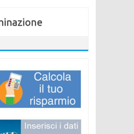
minazione