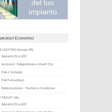
peratori Economici
E LIGHTING Europe SRL
Apparecchi a LED
Accessori Telegestione e Smart City
Pali e Sostegni
Pali fotovoltaici
Rateizzazione – Termini e Condizioni
TTROVIT SRL
Apparecchi a LED
Accessori Telegestione e Smart City