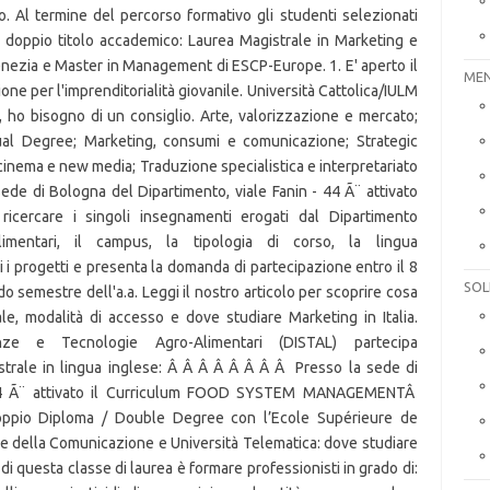
MEN
SOL