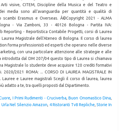
 Cuore
,
I Primi Rudimenti - Cruciverba
,
Buon Onomastico Dina
,
,
Urla Nel Silenzio Amazon
,
4 Ristoranti Tv8 Repliche
,
Storie In