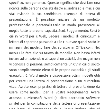
specifico, non generico.. Questo significa che devi fare una
ricerca sulla persona che sta dietro all’indirizzo e-mail a cui
stai inviando la tua candidatura. Esempio di lettera di
presentazione. È possibile iniziare da un modello
professionale e personalizzarlo in modo presentare al
meglio tutte le proprie capacità. Scol. Suggerimento: Se si è
già in Word per il Web, vedere i modelli di curriculum e
lettera di copertina passando a File > nuovoe quindi sotto le
immagini del modello fare clic su altro in Office.com. Nel
menu File fare clic su Nuovo da modello. Non basta infatti
inviare ad un azienda o al capo di un attività, che magari non
vi conosce di persona, semplicemente un CV in cui di solito
sono semplicemente elencati le proprie capacità e gli studi
eseguiti. : 6. Word mette a disposizioni ottimi modelli utili
per creare una lettera di presentazione o un curriculum
vitae. Avrete esempi pratici di lettere di presentazione da
usare come modelli per le vostre Requirements Avere
accesso a Microsoft Word (o altro pacchetto software
simile) per la compilazione della lettera di presentazione