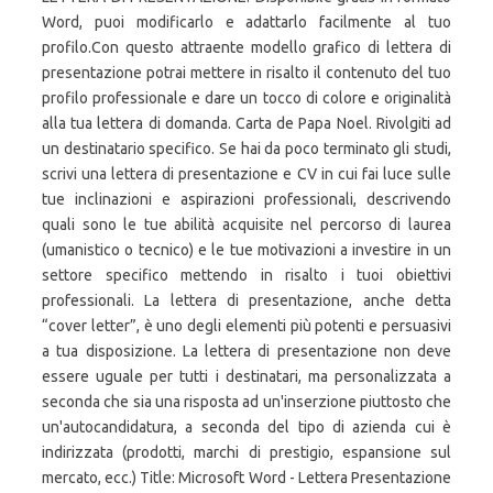
Word, puoi modificarlo e adattarlo facilmente al tuo
profilo.Con questo attraente modello grafico di lettera di
presentazione potrai mettere in risalto il contenuto del tuo
profilo professionale e dare un tocco di colore e originalità
alla tua lettera di domanda. Carta de Papa Noel. Rivolgiti ad
un destinatario specifico. Se hai da poco terminato gli studi,
scrivi una lettera di presentazione e CV in cui fai luce sulle
tue inclinazioni e aspirazioni professionali, descrivendo
quali sono le tue abilità acquisite nel percorso di laurea
(umanistico o tecnico) e le tue motivazioni a investire in un
settore specifico mettendo in risalto i tuoi obiettivi
professionali. La lettera di presentazione, anche detta
“cover letter”, è uno degli elementi più potenti e persuasivi
a tua disposizione. La lettera di presentazione non deve
essere uguale per tutti i destinatari, ma personalizzata a
seconda che sia una risposta ad un'inserzione piuttosto che
un'autocandidatura, a seconda del tipo di azienda cui è
indirizzata (prodotti, marchi di prestigio, espansione sul
mercato, ecc.) Title: Microsoft Word - Lettera Presentazione