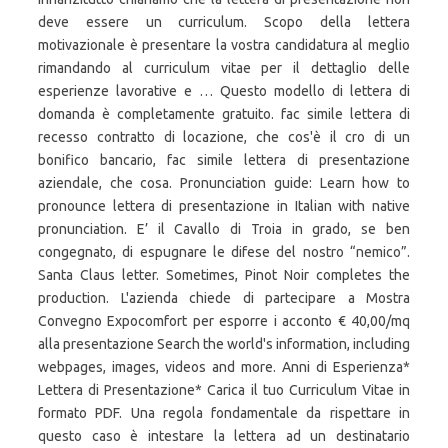
deve essere un curriculum. Scopo della lettera
motivazionale è presentare la vostra candidatura al meglio
rimandando al curriculum vitae per il dettaglio delle
esperienze lavorative e … Questo modello di lettera di
domanda è completamente gratuito. fac simile lettera di
recesso contratto di locazione, che cos'è il cro di un
bonifico bancario, fac simile lettera di presentazione
aziendale, che cosa. Pronunciation guide: Learn how to
pronounce lettera di presentazione in Italian with native
pronunciation. E’ il Cavallo di Troia in grado, se ben
congegnato, di espugnare le difese del nostro “nemico”.
Santa Claus letter. Sometimes, Pinot Noir completes the
production. L'azienda chiede di partecipare a Mostra
Convegno Expocomfort per esporre i acconto € 40,00/mq
alla presentazione Search the world's information, including
webpages, images, videos and more. Anni di Esperienza*
Lettera di Presentazione* Carica il tuo Curriculum Vitae in
formato PDF. Una regola fondamentale da rispettare in
questo caso è intestare la lettera ad un destinatario