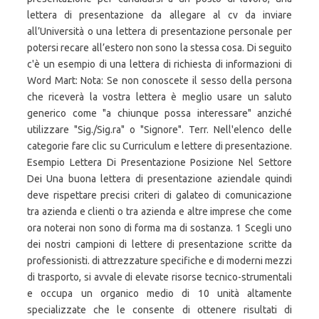
lettera di presentazione da allegare al cv da inviare
all’Università o una lettera di presentazione personale per
potersi recare all’estero non sono la stessa cosa. Di seguito
c'è un esempio di una lettera di richiesta di informazioni di
Word Mart: Nota: Se non conoscete il sesso della persona
che riceverà la vostra lettera è meglio usare un saluto
generico come "a chiunque possa interessare" anziché
utilizzare "Sig./Sig.ra" o "Signore". Terr. Nell'elenco delle
categorie fare clic su Curriculum e lettere di presentazione.
Esempio Lettera Di Presentazione Posizione Nel Settore
Dei Una buona lettera di presentazione aziendale quindi
deve rispettare precisi criteri di galateo di comunicazione
tra azienda e clienti o tra azienda e altre imprese che come
ora noterai non sono di forma ma di sostanza. 1 Scegli uno
dei nostri campioni di lettere di presentazione scritte da
professionisti. di attrezzature specifiche e di moderni mezzi
di trasporto, si avvale di elevate risorse tecnico-strumentali
e occupa un organico medio di 10 unità altamente
specializzate che le consente di ottenere risultati di