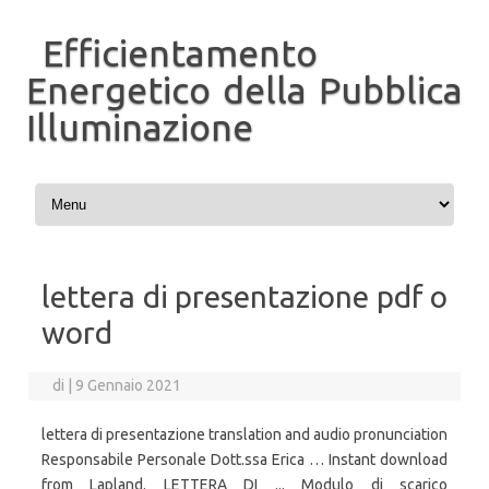
Efficientamento
Energetico della Pubblica
Illuminazione
Vai al contenuto
lettera di presentazione pdf o
word
di
|
9 Gennaio 2021
lettera di presentazione translation and audio pronunciation
Responsabile Personale Dott.ssa Erica … Instant download
from Lapland. LETTERA DI ... Modulo di scarico