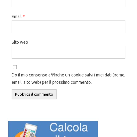
Email
*
Sito web
Do il mio consenso affinché un cookie salvi i miei dati (nome,
email, sito web) per il prossimo commento.