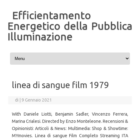
Efficientamento
Energetico della Pubblica
Illuminazione
Vai al contenuto
linea di sangue film 1979
di
|
9 Gennaio 2021
With Daniele Liotti, Benjamin Sadler, Vincenzo Ferrera,
Marina Crialesi. Directed by Enzo Monteleone. Recensioni &
Opinionisti: Articoli & News: Multimedia: Shop & Showtime:
MYmovies. Linea di sangue Film Completo Streaming ITA