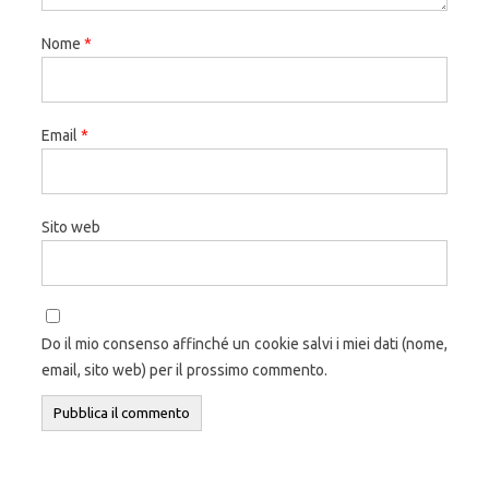
Nome
*
Email
*
Sito web
Do il mio consenso affinché un cookie salvi i miei dati (nome,
email, sito web) per il prossimo commento.