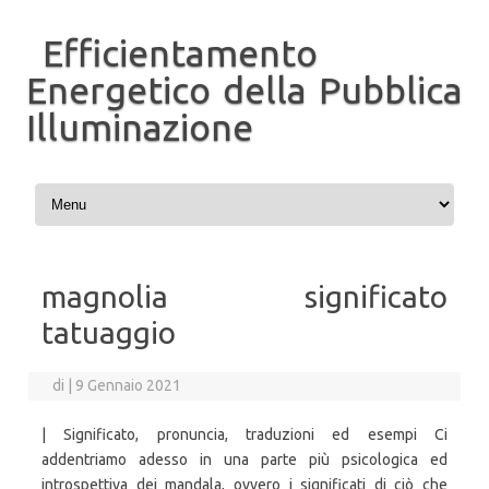
Efficientamento
Energetico della Pubblica
Illuminazione
Vai al contenuto
magnolia significato
tatuaggio
di
|
9 Gennaio 2021
| Significato, pronuncia, traduzioni ed esempi Ci
addentriamo adesso in una parte più psicologica ed
introspettiva dei mandala, ovvero i significati di ciò che