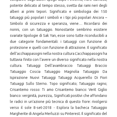
potente delicato al tempo stesso, svetta dai rami neri degli
alberi ai primi tepori. Significato e simbologia dei 150
tatuaggi più popolari I simboli e i tipi più popolari Ancora –
Simbolo di sicurezza e speranza, viene… Ricordarsi dei
nonni, con un tatuaggio. Nonostante sembrino esistere
svariate tipologie di Sak Yan, esse sono tutte riconducibili a
due categorie fondamentali: i tatuaggi con funzione di
protezione e quelli con funzione di attrazione. Il significato
dell’acchiappasogni nella nostra cultura L’acchiappasogni ha
tuttavia finito con l’avere un diverso significato nella nostra
cultura. Tatuaggi Dell'avambraccio Tatuaggi Braccio
Tatuaggio Coscia Tatuaggio Magnolia Tatuaggio Da
Ispirazione Nuovi Tatuaggi Tatuaggi Acquerello Di Fiori
Tatuaggi Sullo Sterno. Topo significato; Tatuaggio ragno;
Crisantemo rosso: Ti amo Crisantemo bianco: Verit Giglio
bianco: verginità, purezza,. Significati positivi che affondano
le radici in un'azione più tecnica di questo fiore: rivolgersi
verso il sole 8-set-2018 - Esplora la bacheca Tatuaggio
Margherite di Angela Merluzzi su Pinterest. Il significato del