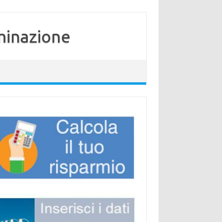
minazione