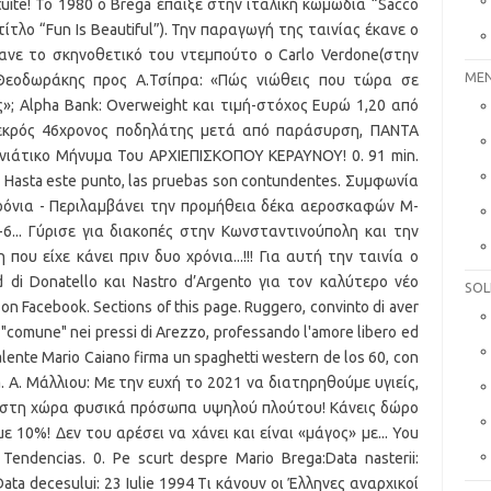
MEN
SOL