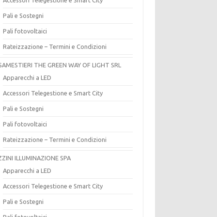
Pali e Sostegni
Pali fotovoltaici
Rateizzazione – Termini e Condizioni
SAMESTIERI THE GREEN WAY OF LIGHT SRL
Apparecchi a LED
Accessori Telegestione e Smart City
Pali e Sostegni
Pali fotovoltaici
Rateizzazione – Termini e Condizioni
ZZINI ILLUMINAZIONE SPA
Apparecchi a LED
Accessori Telegestione e Smart City
Pali e Sostegni
Pali fotovoltaici