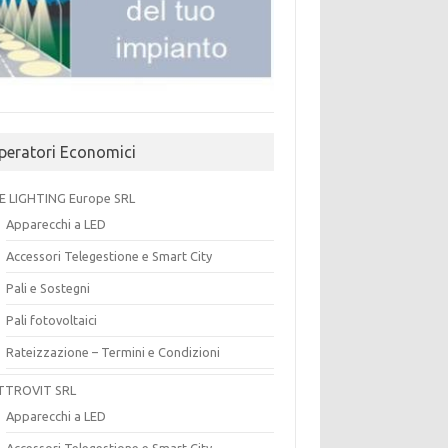
peratori Economici
E LIGHTING Europe SRL
Apparecchi a LED
Accessori Telegestione e Smart City
Pali e Sostegni
Pali fotovoltaici
Rateizzazione – Termini e Condizioni
TTROVIT SRL
Apparecchi a LED
Accessori Telegestione e Smart City