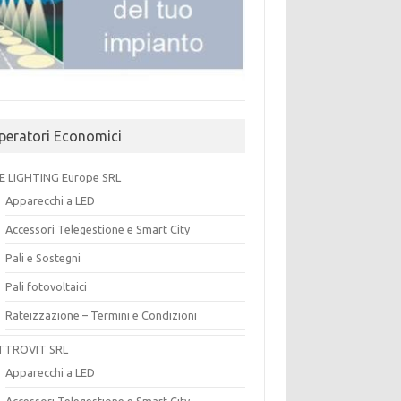
peratori Economici
E LIGHTING Europe SRL
Apparecchi a LED
Accessori Telegestione e Smart City
Pali e Sostegni
Pali fotovoltaici
Rateizzazione – Termini e Condizioni
TTROVIT SRL
Apparecchi a LED
Accessori Telegestione e Smart City