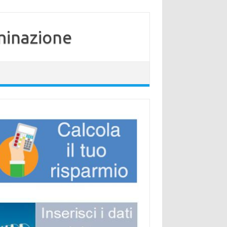
minazione