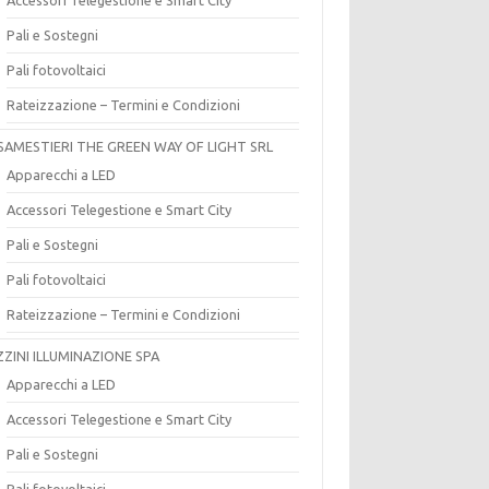
Pali e Sostegni
Pali fotovoltaici
Rateizzazione – Termini e Condizioni
SAMESTIERI THE GREEN WAY OF LIGHT SRL
Apparecchi a LED
Accessori Telegestione e Smart City
Pali e Sostegni
Pali fotovoltaici
Rateizzazione – Termini e Condizioni
ZZINI ILLUMINAZIONE SPA
Apparecchi a LED
Accessori Telegestione e Smart City
Pali e Sostegni
Pali fotovoltaici