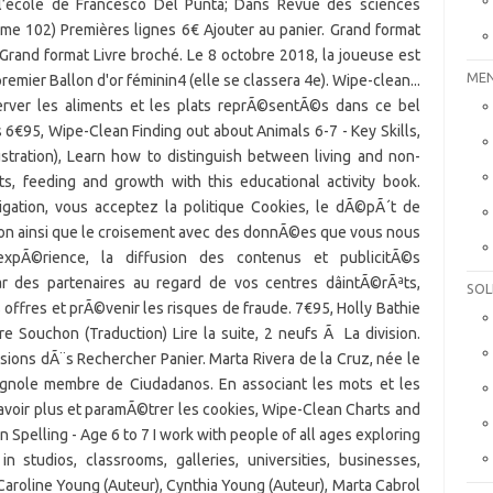
MEN
SOL