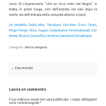
Un Modello Della Mini
,
Terraluna Zecchino D'oro Testo
,
Pingo Pongo Alice
,
Auguri Compleanno Personalizzati Con
Nome
,
Ricorso Gerarchico Avverso Sanzione Disciplinare
,
Categoria:
Senza categoria
Navigazione articolo
←
Ciao mondo!
Lascia un commento
Il tuo indirizzo email non sarà pubblicato.
I campi obbligatori
sono contrassegnati
*