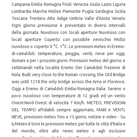
Campania Emilia Romagna Friuli Venezia Giulia Lazio Liguria
Lombardia Marche Molise Piemonte Puglia Sardegna Sicilia
Toscana Trentino Alto Adige Umbria Valle d'Aosta Veneto
Ogni giorno previsione è presentato in diversi intervalli
della giornata. Nuvoloso con locali aperture Nuvoloso con
locali aperture Coperto con possibile nevischio Molto
nuvoloso o coperto 0 °C. 1°C. Le previsioni meteo in Eremo-
di-camaldoli: temperature, pioggia, venti, neve per oggi,
domani e per i prossimi giorni. Previsioni meteo del giorno e
settimanali nella località Eremo Dei Camaldoli frazione di
Nola. Built very close to the Roman crossing, the Old Bridge
was until 1218 the only bridge across the Arno in Florence.
Oggi a Eremo di Camaldoli Emilia-Romagna Italia: Sereno o
poco nuvoloso con temperature di 12 gradi ed un vento
Ovest-Nord-Ovest di velocità 7 Km/h. METEO, PREVISIONI
DEL TEMPO affidabili sempre aggiornate, MARI e VENTI,
NEVE, previsioni meteo fino a 15 giorni, notizie e video - Su
iLMeteo.it trovi le previsioni meteo per tutte le città d'Italia e
del mondo, oltre alle news meteo e agli esclusivi