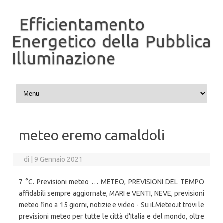
Efficientamento
Energetico della Pubblica
Illuminazione
Vai al contenuto
meteo eremo camaldoli
di
|
9 Gennaio 2021
7 °C. Previsioni meteo … METEO, PREVISIONI DEL TEMPO
affidabili sempre aggiornate, MARI e VENTI, NEVE, previsioni
meteo fino a 15 giorni, notizie e video - Su iLMeteo.it trovi le
previsioni meteo per tutte le città d'Italia e del mondo, oltre