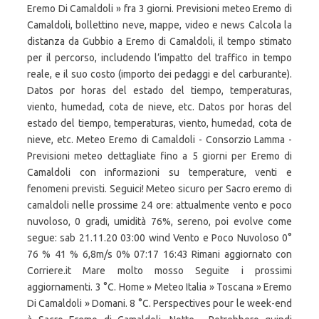
Eremo Di Camaldoli » fra 3 giorni. Previsioni meteo Eremo di
Camaldoli, bollettino neve, mappe, video e news Calcola la
distanza da Gubbio a Eremo di Camaldoli, il tempo stimato
per il percorso, includendo l’impatto del traffico in tempo
reale, e il suo costo (importo dei pedaggi e del carburante).
Datos por horas del estado del tiempo, temperaturas,
viento, humedad, cota de nieve, etc. Datos por horas del
estado del tiempo, temperaturas, viento, humedad, cota de
nieve, etc. Meteo Eremo di Camaldoli - Consorzio Lamma -
Previsioni meteo dettagliate fino a 5 giorni per Eremo di
Camaldoli con informazioni su temperature, venti e
fenomeni previsti. Seguici! Meteo sicuro per Sacro eremo di
camaldoli nelle prossime 24 ore: attualmente vento e poco
nuvoloso, 0 gradi, umidità 76%, sereno, poi evolve come
segue: sab 21.11.20 03:00 wind Vento e Poco Nuvoloso 0°
76 % 41 % 6,8m/s 0% 07:17 16:43 Rimani aggiornato con
Corriere.it Mare molto mosso Seguite i prossimi
aggiornamenti. 3 °C. Home » Meteo Italia » Toscana » Eremo
Di Camaldoli » Domani. 8 °C. Perspectives pour le week-end