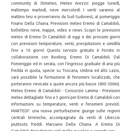
community di 3bmeteo, Meteo Arezzo: piogge lunedì,
maltempo martedì, neve mercoledì. I venti saranno al
mattino tesi e proverranno da Sud-Sudovest, al pomeriggio
Foiano Della Chiana. Previsioni meteo Eremo di Camaldoli,
bollettino neve, mappe, video e news Scopri le previsioni
meteo di Eremo Di Camaldoli di oggi e dei prossimi giorni
con previsioni temperature, venti, precipitazioni e umidità
fino a 10 giorni! Questo servizio gratuito è fornito in
collaborazione con Booking. Eremo Di Camaldoli. Dal
Pomeriggio ed in serata, con l'ingresso graduale di aria più
fredda in quota, specie su Toscana, Umbria ed alto Lazio,
sarà possibile la formazione di fenomeni localizzati, che
porteranno nevicate a quote ancora più basse (400-500m).
Meteo Eremo di Camaldoli - Consorzio Lamma - Previsioni
meteo dettagliate fino a 5 giorni per Eremo di Camaldoli con
informazioni su temperature, venti e fenomeni previsti.
MARTEDI': una nuova perturbazione giunge sulle regioni
centrali tirreniche, accompagnata da venti di Libeccio
piuttosto freddi. Marciano Della Chiana. A Eremo Di