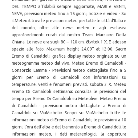
DEL TEMPO affidabili sempre aggiornate, MARI e VENTI,
NEVE, previsioni meteo fino a 15 giorni, notizie e video - Su
iLMeteo.it trovi le previsioni meteo per tutte le città d'Italia e
del mondo, oltre alle news meteo e agli esclusivi
approfondimenti curati dal nostro Team. Marciano Della
Chiana. Le neve era sugli 80 – 120 cm. čtvrtek 1 X. E adesso
spazio alle foto. Maximum height 24.89° at 12:00. Sacro
Eremo di Camaldoli, grafica display meteo originale su un
meteogramma meteo dal vivo. Meteo Eremo di Camaldoli -
Consorzio Lamma - Previsioni meteo dettagliate fino a 5
giorni per Eremo di Camaldoli con informazioni su
temperature, venti e fenomeni previsti. sobota 3 X. Meteo
Eremo Di Camaldoli settimana: consulta le previsioni del
tempo per Eremo Di Camaldoli su Meteolive. Meteo Eremo
di Camaldoli - previsioni meteo dettagliate a Eremo di
Camaldoli su ViaMichelin Scopri su ViaMichelin tutte le
informazioni meteo di Eremo di Camaldoli, le previsioni a 10
giorni, l’ora dell’alba e del tramonto a Eremo di Camaldoli, le
informazioni meteo, i dati metereologici, la copertura