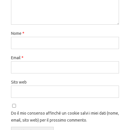
Nome
*
Email
*
Sito web
Do il mio consenso affinché un cookie salvi i miei dati (nome,
email, sito web) per il prossimo commento.