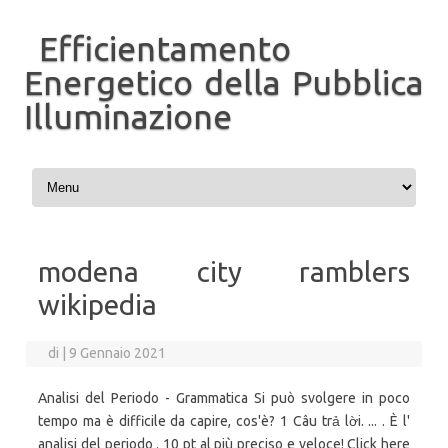
Efficientamento
Energetico della Pubblica
Illuminazione
Vai al contenuto
modena city ramblers
wikipedia
di
|
9 Gennaio 2021
Analisi del Periodo - Grammatica Si può svolgere in poco
tempo ma è difficile da capire, cos'è? 1 Câu trả lời. ... . È l'
analisi del periodo . 10 pt al più preciso e veloce! Click here