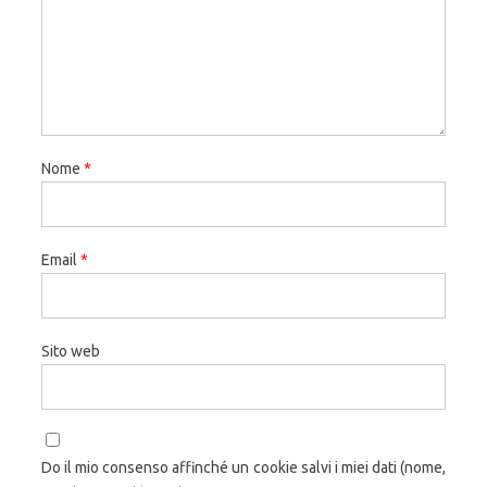
Nome
*
Email
*
Sito web
Do il mio consenso affinché un cookie salvi i miei dati (nome,