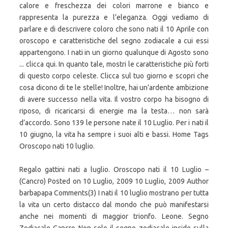
calore e freschezza dei colori marrone e bianco e
rappresenta la purezza e l’eleganza. Oggi vediamo di
parlare e di descrivere coloro che sono nati il 10 Aprile con
oroscopo e caratteristiche del segno zodiacale a cui essi
appartengono. I nati in un giorno qualunque di Agosto sono
... clicca qui. In quanto tale, mostri le caratteristiche più forti
di questo corpo celeste. Clicca sul tuo giorno e scopri che
cosa dicono di te le stelle! Inoltre, hai un’ardente ambizione
di avere successo nella vita. Il vostro corpo ha bisogno di
riposo, di ricaricarsi di energie ma la testa… non sarà
d’accordo. Sono 139 le persone nate il 10 Luglio. Per i nati il
10 giugno, la vita ha sempre i suoi alti e bassi. Home Tags
Oroscopo nati 10 luglio.
Regalo gattini nati a luglio. Oroscopo nati il 10 Luglio –
(Cancro) Posted on 10 Luglio, 2009 10 Luglio, 2009 Author
barbapapa Comments(3) I nati il 10 luglio mostrano per tutta
la vita un certo distacco dal mondo che può manifestarsi
anche nei momenti di maggior trionfo. Leone. Segno