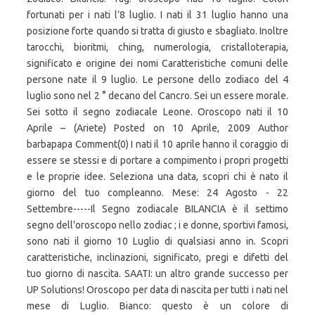
fortunati per i nati l’8 luglio. I nati il 31 luglio hanno una
posizione forte quando si tratta di giusto e sbagliato. Inoltre
tarocchi, bioritmi, ching, numerologia, cristalloterapia,
significato e origine dei nomi Caratteristiche comuni delle
persone nate il 9 luglio. Le persone dello zodiaco del 4
luglio sono nel 2 ° decano del Cancro. Sei un essere morale.
Sei sotto il segno zodiacale Leone. Oroscopo nati il 10
Aprile – (Ariete) Posted on 10 Aprile, 2009 Author
barbapapa Comment(0) I nati il 10 aprile hanno il coraggio di
essere se stessi e di portare a compimento i propri progetti
e le proprie idee. Seleziona una data, scopri chi è nato il
giorno del tuo compleanno. Mese: 24 Agosto - 22
Settembre-----Il Segno zodiacale BILANCIA è il settimo
segno dell'oroscopo nello zodiac ; i e donne, sportivi famosi,
sono nati il giorno 10 Luglio di qualsiasi anno in. Scopri
caratteristiche, inclinazioni, significato, pregi e difetti del
tuo giorno di nascita. SAATI: un altro grande successo per
UP Solutions! Oroscopo per data di nascita per tutti i nati nel
mese di Luglio. Bianco: questo è un colore di