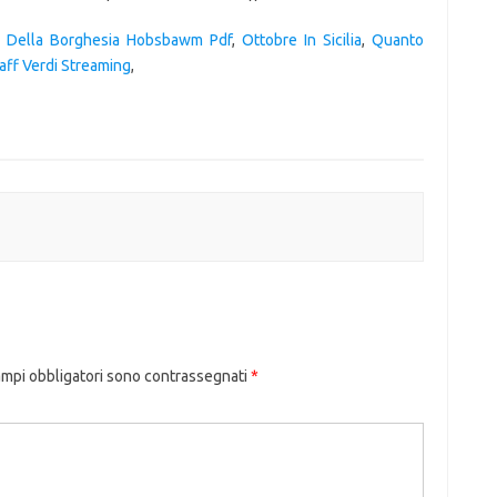
fo Della Borghesia Hobsbawm Pdf
,
Ottobre In Sicilia
,
Quanto
taff Verdi Streaming
,
ampi obbligatori sono contrassegnati
*