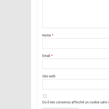
Nome
*
Email
*
Sito web
Do il mio consenso affinché un cookie salvi i