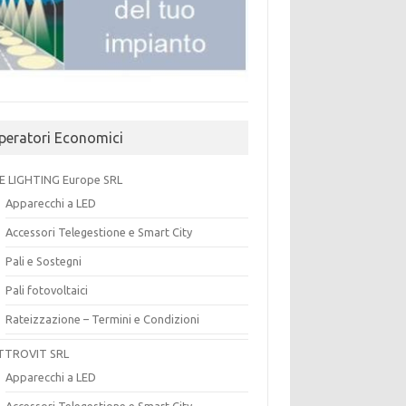
peratori Economici
E LIGHTING Europe SRL
Apparecchi a LED
Accessori Telegestione e Smart City
Pali e Sostegni
Pali fotovoltaici
Rateizzazione – Termini e Condizioni
TTROVIT SRL
Apparecchi a LED
Accessori Telegestione e Smart City