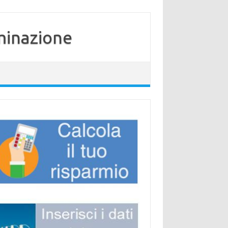
minazione