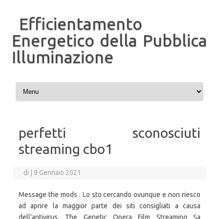
Efficientamento
Energetico della Pubblica
Illuminazione
Vai al contenuto
perfetti sconosciuti
streaming cbo1
di
|
9 Gennaio 2021
Message the mods . Lo sto cercando ovunque e non riesco
ad aprire la maggior parte dei siti consigliati a causa
dell'antivirus. The Genetic Opera Film Streaming Sa