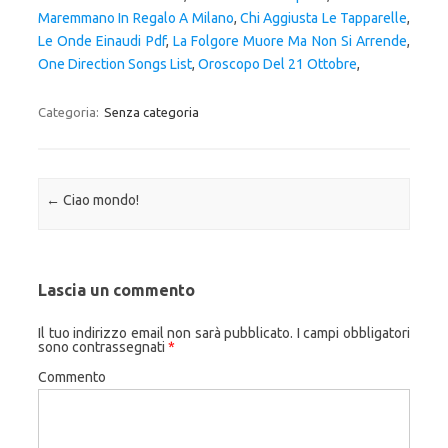
Maremmano In Regalo A Milano
,
Chi Aggiusta Le Tapparelle
,
Le Onde Einaudi Pdf
,
La Folgore Muore Ma Non Si Arrende
,
One Direction Songs List
,
Oroscopo Del 21 Ottobre
,
Categoria:
Senza categoria
Navigazione articolo
←
Ciao mondo!
Lascia un commento
Il tuo indirizzo email non sarà pubblicato.
I campi obbligatori
sono contrassegnati
*
Commento