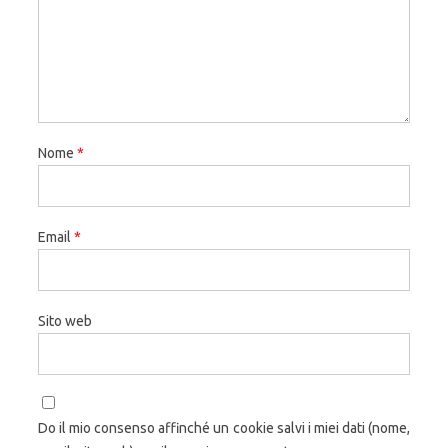
Nome
*
Email
*
Sito web
Do il mio consenso affinché un cookie salvi i miei dati (nome,