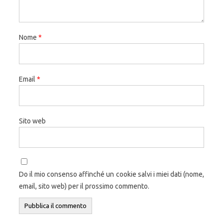
Nome
*
Email
*
Sito web
Do il mio consenso affinché un cookie salvi i miei dati (nome,
email, sito web) per il prossimo commento.