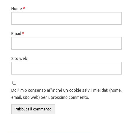
Nome
*
Email
*
Sito web
Do il mio consenso affinché un cookie salvi i miei dati (nome,
email, sito web) per il prossimo commento.