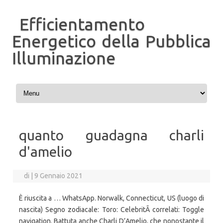
Efficientamento
Energetico della Pubblica
Illuminazione
Vai al contenuto
quanto guadagna charli
d'amelio
di
|
9 Gennaio 2021
È riuscita a … WhatsApp. Norwalk, Connecticut, US (luogo di
nascita) Segno zodiacale: Toro: CelebritÃ correlati: Toggle
navigation. Battuta anche Charli D’Amelio, che nonostante il