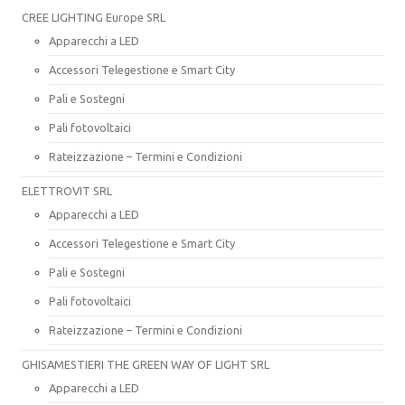
CREE LIGHTING Europe SRL
Apparecchi a LED
Accessori Telegestione e Smart City
Pali e Sostegni
Pali fotovoltaici
Rateizzazione – Termini e Condizioni
ELETTROVIT SRL
Apparecchi a LED
Accessori Telegestione e Smart City
Pali e Sostegni
Pali fotovoltaici
Rateizzazione – Termini e Condizioni
GHISAMESTIERI THE GREEN WAY OF LIGHT SRL
Apparecchi a LED