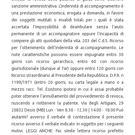
sanzione amministrativa. L’indennità di accompagnamento è
una prestazione economica, erogata a domanda, in favore
dei soggetti mutilati o invalidi totali per i quali è stata
accertata l’impossibilità di deambulare senza l’aiuto
permanente di un accompagnatore oppure l’incapacità di
compiere gli atti quotidiani della vita. 203 del C.d.S. Ricorso
per l’ottenimento dell’indennità di accompagnamento. Le
note caratteristiche possono essere impugnate entro 30
giorni con ricorso gerarchico, entro 60 con ricorso
giurisdizionale (dunque al Tar) oppure entro 120 giorni con
Ricorso straordinario al Presidente della Repubblica. D.P.R. n
1199/1971 (entro 20 giorni, su carta legale a mano o a
mezzo racc. Tel. Esistono ipotesi in cui è assai probabile
poter ottenere l’annullamento del provvedimento di revoca,
riuscendo a riottenere la patente. Via degli Artigiani, 29
20832 Desio (MB) Lun - Ven 8.30 - 12.30 | 14.00 - 18.00 Può
aiutarmi? avverso il verbale di contestazione il presente
ricorso avverso il verbale indicato in oggetto per i seguenti
motivi. LEGGI ANCHE: Fac simile lettera ricorso prefetto