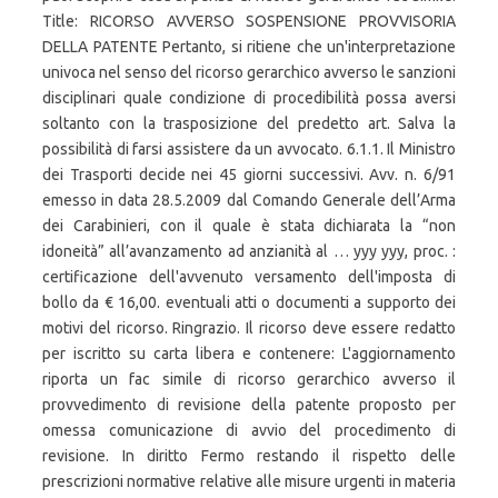
Title: RICORSO AVVERSO SOSPENSIONE PROVVISORIA
DELLA PATENTE Pertanto, si ritiene che un'interpretazione
univoca nel senso del ricorso gerarchico avverso le sanzioni
disciplinari quale condizione di procedibilità possa aversi
soltanto con la trasposizione del predetto art. Salva la
possibilità di farsi assistere da un avvocato. 6.1.1. Il Ministro
dei Trasporti decide nei 45 giorni successivi. Avv. n. 6/91
emesso in data 28.5.2009 dal Comando Generale dell’Arma
dei Carabinieri, con il quale è stata dichiarata la “non
idoneità” all’avanzamento ad anzianità al … yyy yyy, proc. :
certificazione dell'avvenuto versamento dell'imposta di
bollo da € 16,00. eventuali atti o documenti a supporto dei
motivi del ricorso. Ringrazio. Il ricorso deve essere redatto
per iscritto su carta libera e contenere: L'aggiornamento
riporta un fac simile di ricorso gerarchico avverso il
provvedimento di revisione della patente proposto per
omessa comunicazione di avvio del procedimento di
revisione. In diritto Fermo restando il rispetto delle
prescrizioni normative relative alle misure urgenti in materia