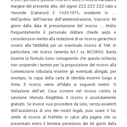
margine del presente atto, del signor ZZZ ZZZ ZZZ nato a
Yaounde (Camerun) il 14.05.1975, residente in …
Nell’ipotesi dell’inerzia dell’amministrazione, trascorsi 90
giorni dalla data di presentazione del ricorso … Molto
frequentemente il personale militare chiede aiuto e
consulenza in merito alla redazione di un ricorso gerarchico
ovvero alla fattibilità per un eventuale ricorso al TAR. In
particolare, nel ricorso lamenta Art.1 ss. RICORSO. Basta
inserire la formula Sono consapevole che questa richiesta
non sospende i termini per la proposizione del ricorso alla
Commissione tributaria.-Inserire gli eventuali allegati, per
esempio, la copia della carta di identità.-Inserire luogo e
firma. Il ricorso viene affidato ai seguenti motivi: 1)
Violazione dell'art. Cosa scrivere nel ricorso contro la
sanzione ritenuta illegittima. Il ricorso è assolutamente
gratuito. Se invece vuoi procedere da solo, senza avvalerti
dell'assistenza di uno dei nostri legali, puoi usare il fac
simile di ricorso al Prefetto in calce alla pagina che va
presentato entro il termine perentorio dei 60 giorni dalla