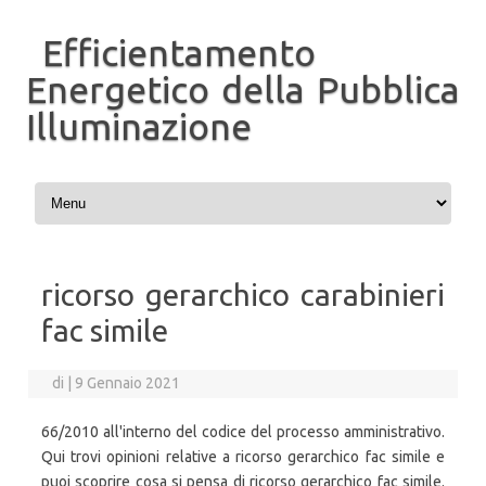
Efficientamento
Energetico della Pubblica
Illuminazione
Vai al contenuto
ricorso gerarchico carabinieri
fac simile
di
|
9 Gennaio 2021
66/2010 all'interno del codice del processo amministrativo.
Qui trovi opinioni relative a ricorso gerarchico fac simile e
puoi scoprire cosa si pensa di ricorso gerarchico fac simile.