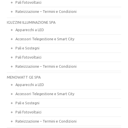
Pali fotovoltaici
Rateizzazione – Termini e Condizioni
IGUZZINI ILLUMINAZIONE SPA
Apparecchi a LED
Accessori Telegestione e Smart City
Pali e Sostegni
Pali fotovoltaici
Rateizzazione – Termini e Condizioni
MENOWATT GE SPA
Apparecchi a LED
Accessori Telegestione e Smart City
Pali e Sostegni
Pali fotovoltaici
Rateizzazione – Termini e Condizioni