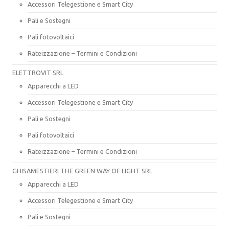
Accessori Telegestione e Smart City
Pali e Sostegni
Pali fotovoltaici
Rateizzazione – Termini e Condizioni
ELETTROVIT SRL
Apparecchi a LED
Accessori Telegestione e Smart City
Pali e Sostegni
Pali fotovoltaici
Rateizzazione – Termini e Condizioni
GHISAMESTIERI THE GREEN WAY OF LIGHT SRL
Apparecchi a LED
Accessori Telegestione e Smart City
Pali e Sostegni